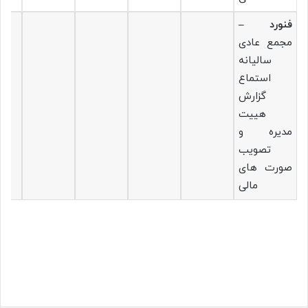
فنورد –
مجمع عادی
سالیانه
استماع
گزارش
هییت
مدیره و
تصویب
صورت های
مالی