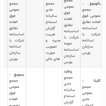
مجمع
بکهنوج
–
مجمع
مجمع
عمومی
مجمع
عادی
عمومی
فوق
عمومی فوق
سالیانه
فوق
العاده
العاده تطابق
استماع
العاده
تطابق
اساسنامه
گزارش
تطابق
اساسنامه
شرکت با
هییت
اساسنامه
شرکت با
اسانامه
مدیره و
شرکت با
نمونه
سازمان
تصویب
اسانامه
اساسنامه
بورس
صورت
سازمان
سازمان
های مالی
بورس
بورس
زملارد
بسویچ
–
مجمع
کایتا –
مجمع
عادی
مجمع
عمومی
سالیانه
عمومی
فوق
استماع
عادی
العاده
گزارش
انتخاب
تصمیم