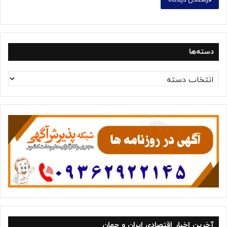
دسته‌ها
د
س
ت
ه‌
ه
ا
آخرین اخبار اقتصادی ایران و جهان