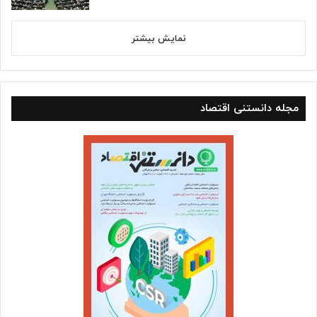
نمایش بیشتر
مجله دانستنی اقتصاد