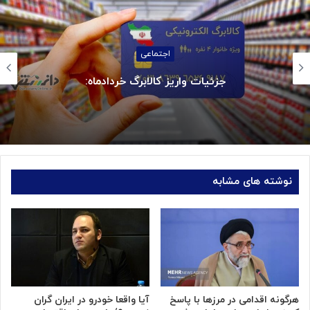
اجتماعی
ادماه:
ناترازی ناعادلانه در مصرف برق بخش خانگی
نوشته های مشابه
هرگونه اقدامی در مرزها با پاسخ
آیا واقعا خودرو در ایران گران