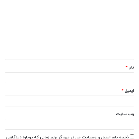
د
ی
د
گ
ا
ه
*
نام
*
ایمیل
*
وب‌ سایت
ذخیره نام، ایمیل و وبسایت من در مرورگر برای زمانی که دوباره دیدگاهی