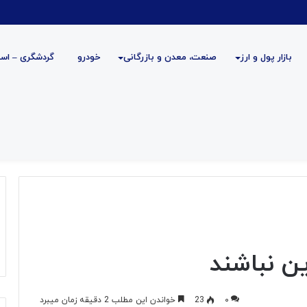
بازار پول و ارز
صنعت، معدن و بازرگانی
خودرو
گردشگری – است
ین نباشند
۰
23
خواندن این مطلب 2 دقیقه زمان میبرد