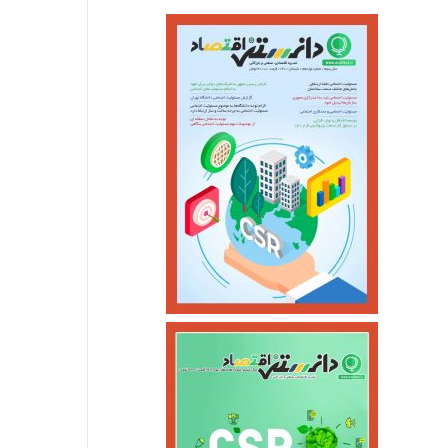
اجتماعی
خرداد ۱۳, ۱۴۰۵
جزئیات واریز کالابرگ خ
خرداد ۳, ۱۴۰۵
اردیبهشت ۲۹, ۱۴۰۵
آغازبازگشایی اینترنت ثابت درکشور
مجلس و دولت متعهد به حل بحران دارو و تجهیزات پزشکی شدند
بانک زمان؛ سرمایه‌گذاری با واحد «مهارت» به جای «پول»