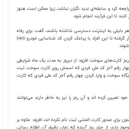
راجعه کرد و سابقه‌ای ندید نگران نباشد، زیرا ممکن است هنوز
نند تا این فرآیند انجام شود.
 دلیلی به اینترنت دسترسی نداشته باشند، گفت: برای رفاه
حال این هموطنان سرشماره ۱۱۰۱۲۰۲۰۴۰ در اختیار قرار گرفته تا این افراد با پیامک کردن کد شناسایی خودرو (vin)
شوند.
رمز کارت‌های سوخت افزود: از دیروز به مدت یک ماه شرایطی
ه چهار رقم آخر کد ملی فردی که اسمش روی کارت سوخت ثبت
 جایگاه سوخت و وارد کردن چهار رقم آخر کد ملی فردی که کارت
د تعیین کرده اند و آن رمز را نیز به خاطر دارند می‌توانند
 برای صدور کارت المثنی ثبت نام نکرده اند، افزود: علاوه بر
نکه همچنان امکان مراجعه به دفاتر پلیس + ۱۰ وجود دارد، از چند روز آینده که زمان دقیق آن اطلاع رسانی