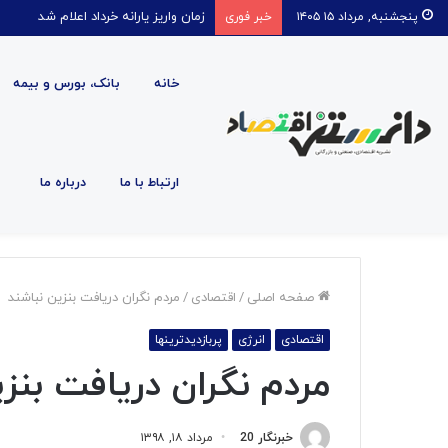
قیمت روغن دریکسال رکورد زد
پنجشنبه, مرداد ۱۵ ۱۴۰۵
خبر فوری
خانه
بانک، بورس و بیمه
ارتباط با ما
درباره ما
صفحه اصلی
/
اقتصادی
/
مردم نگران دریافت بنزین نباشند
اقتصادی
انرژی
پربازدیدترینها
مردم نگران دریافت بنز
خبرنگار 20
مرداد ۱۸, ۱۳۹۸