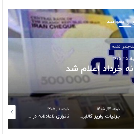
 را بخوانید
اقتصادی
اد ۱۶, ۱۴۰۵
ریکسال رکورد زد
خرداد ۱۱, ۱۴۰۵
خرداد ۱۰, ۱۴۰۵
خرداد ۵, ۱۴۰۵
ئیات واریز کالابرگ خردادماه:
ناترازی ناعادلانه در مصرف برق بخش خانگی
بازگشت سه سکوی پارس جنوبی به مدار تولید