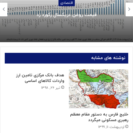
اجتماعی
جزئیات واریز کالابرگ خردادماه:
نوشته های مشابه
هدف بانک مرکزی تامین ارز
واردات کالاهای اساسی
تیر ۲۶, ۱۳۹۸
خلیج فارس به دستور مقام معظم
رهبری مسکونی میگردد
اردیبهشت ۱۱, ۱۳۹۹