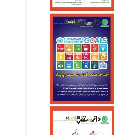
ایجاد شرایط تولید پایدار در ایران خودرو
وضعیت سبد سهام عدالت امروز۱۸تیر
چرا صادرات آب بسته بندی شده نزولی شد؟