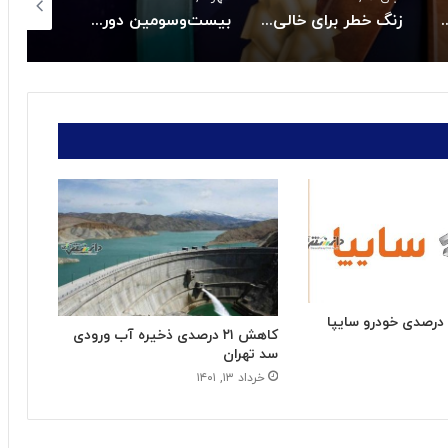
 پولی؛ مهار نوسان ارز
زنگ خطر برای خالی فروشی آنلاین طلا
بیست‌وسومین دوره جایزه ملی تعالی سازمانی در بهمن ماه برگزار می شود
کاهش ۲۱ درصدی ذخیره آب ورودی
سد تهران
خرداد ۱۳, ۱۴۰۱