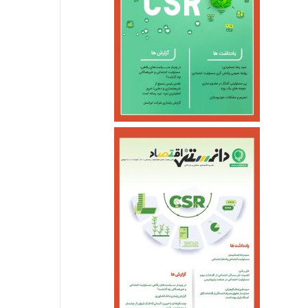
اقتصادی
آذر ۱۱, ۱۴۰۴
چالش بزرگ سیاست پولی؛ مه
تیر ۱۸, ۱۴۰۱
تیر ۱۸, ۱۴۰۱