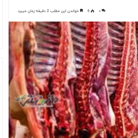
۰
6
خواندن این مطلب 2 دقیقه زمان میبرد