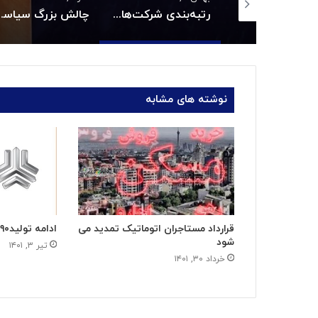
زمان واریز یارانه خرداد اعلام شد
رتبه‌بندی شرکت‌های برتر ایران در همایش IMI100
چالش بزرگ سیاست
نوشته های مشابه
قرارداد مستاجران اتوماتیک تمدید می
ادامه تولید۹۰ درصدی خودرو سایپا
شود
تیر ۳, ۱۴۰۱
خرداد ۳۰, ۱۴۰۱