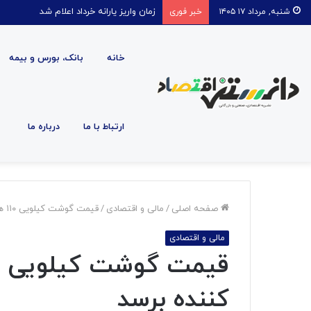
زمان واریز یارانه خرداد اعلام شد
شنبه, مرداد ۱۷ ۱۴۰۵
خبر فوری
خانه
بانک، بورس و بیمه
ارتباط با ما
درباره ما
صفحه اصلی
/
مالی و اقتصادی
/
قیمت گوشت کیلویی ۱۱۰ هزارتومان به مصرف کننده برسد
مالی و اقتصادی
کننده برسد