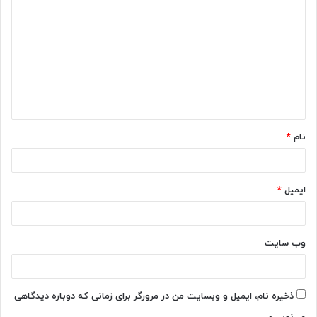
ی
د
گ
ا
ه
*
نام
*
ایمیل
*
وب‌ سایت
ذخیره نام، ایمیل و وبسایت من در مرورگر برای زمانی که دوباره دیدگاهی