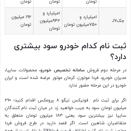
تومان
تومان
تومان
۱میلیارد و
۱میلیارد و
۱۹۲ میلیون
جکJ۷
۹۴۲میلیون
۷۵۰میلیون تومان
تومان
تومان
ثبت نام کدام خودرو سود بیشتری
دارد؟
در مرحله دوم فروش
سامانه تخصیص خودرو
، محصولات سایپا،
مدیران خودرو، فردا موتورز، کرمان موتور عرضه شده است و ایران
خودرو در این مرحله حضور ندارد.
اگر برای ثبت نام فونیکس تیگو ۸ پرومکس اقدام کنید؛ ۶۹۰
میلیون تومان سود به جیب خواهید زد. در میان ثبت نام کنندگان
سایپا نیز بیشترین سود یعنی ۱۸۳ میلیون تومان متعلق به
متقاضیان شاهین است. اگر قصد دارید در طرح فروش فردا
موتورز ثبت نام کنید اختلاف قیمت فرداSX۵ با بازار است از همه