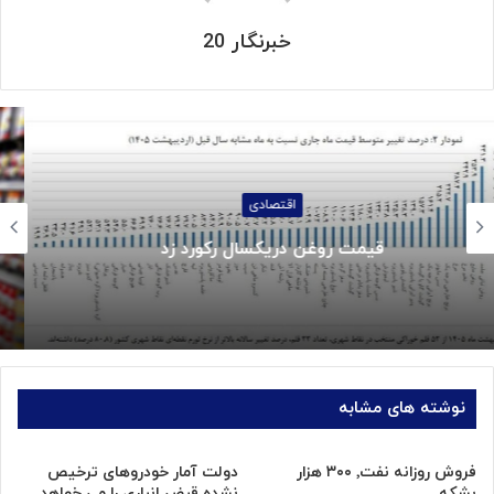
خبرنگار 20
اجتماعی
جزئیات واریز کالابرگ خردادماه:
نوشته های مشابه
فروش روزانه نفت٬ ۳۰۰ هزار
دولت آمار خودروهای ترخیص
بشکه
نشده قبض انباری را می خواهد