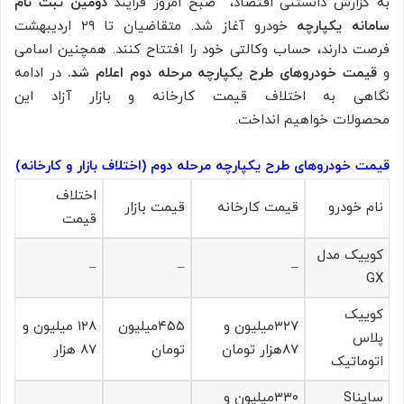
به گزارش دانستنی اقتصاد، صبح امروز فرایند
دومین ثبت نام
سامانه یکپارچه
خودرو آغاز شد. متقاضیان تا ۲۹ اردیبهشت
فرصت دارند، حساب وکالتی خود را افتتاح کنند. همچنین اسامی
و
قیمت خودروهای طرح یکپارچه مرحله دوم اعلام شد.
در ادامه
نگاهی به اختلاف قیمت کارخانه و بازار آزاد این
محصولات خواهیم انداخت.
قیمت خودروهای طرح یکپارچه مرحله دوم (اختلاف بازار و کارخانه)
اختلاف
نام خودرو
قیمت کارخانه
قیمت بازار
قیمت
کوییک مدل
–
–
–
GX
کوییک
۳۲۷میلیون و
۴۵۵میلیون
۱۲۸ میلیون و
پلاس
۸۷هزار تومان
تومان
۸۷ هزار
اتوماتیک
سایناS
۳۳۰میلیون و