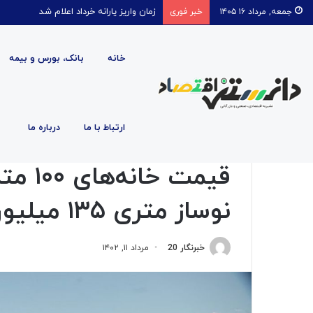
قیمت روغن دریکسال رکورد زد
جمعه, مرداد ۱۶ ۱۴۰۵
خبر فوری
خانه
بانک، بورس و بیمه
صفحه اصلی
/
اجتماعی
/
قیمت خانه‌های ۱۰۰ متری در صادقیه چند؟ / نوساز متری ۱۳۵ میلیون
ارتباط با ما
درباره ما
اجتماعی
اقتصادی
بازار
بازار پول و ارز
بانک، بورس و بیم
قیمت خ
نوساز متری ۱۳۵ میلیون
خبرنگار 20
مرداد ۱۱, ۱۴۰۲