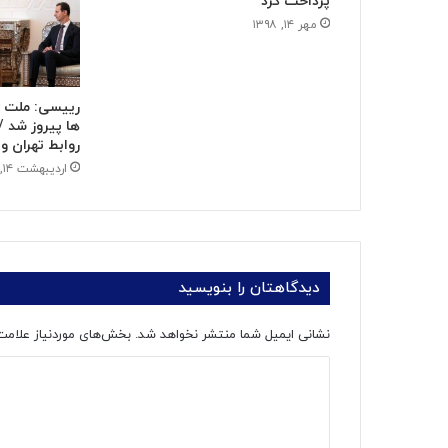
پرداخت کرد
مهر ۱۴, ۱۳۹۸
رییسی: ملت س
ها پیروز شد /
روابط تهران و
اردیبهشت ۱۴, ۱۴۰۲
دیدگاهتان را بنویسید
نشانی ایمیل شما منتشر نخواهد شد.
بخش‌های موردنیاز علامت
د
ی
د