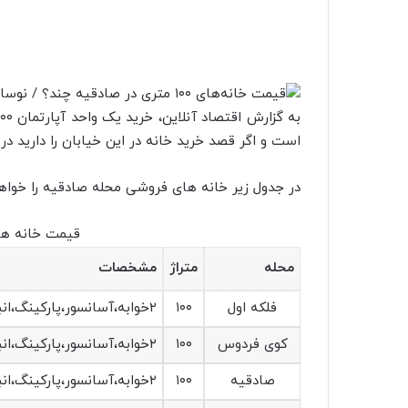
است و اگر قصد خرید خانه در این خیابان را دارید در
در جدول زیر خانه های فروشی محله صادقیه را خواهید دید که از ۱۰ تا ۱۳.۵
قیمت خانه های ۱۰۰ متری در 
محله
متراژ
مشخصات
فلکه اول
۱۰۰
۲خوابه،آسانسور،پارکینگ،انباری
کوی فردوس
۱۰۰
۲خوابه،آسانسور،پارکینگ،انباری
صادقیه
۱۰۰
۲خوابه،آسانسور،پارکینگ،انباری