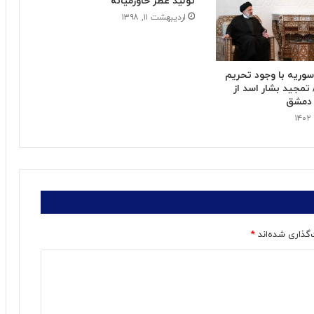
تولید عطر خاورمیانه
اردیبهشت ۱۱, ۱۳۹۸
وریه با وجود تحریم
 تمجید بشار اسد از
 دمشق
‌گذاری شده‌اند
*