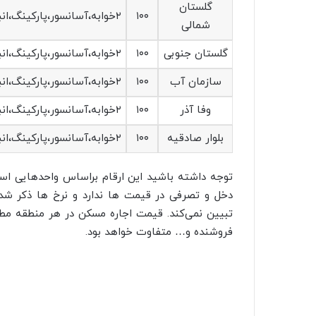
گلستان
۱۰۰
۲خوابه،آسانسور،پارکینگ،انباری
شمالی
گلستان جنوبی
۱۰۰
۲خوابه،آسانسور،پارکینگ،انباری
سازمان آب
۱۰۰
۲خوابه،آسانسور،پارکینگ،انباری
وفا آذر
۱۰۰
۲خوابه،آسانسور،پارکینگ،انباری
بلوار صادقیه
۱۰۰
۲خوابه،آسانسور،پارکینگ،انباری
توجه داشته‌ باشید این ارقام براساس واحدهایی ا
دخل و تصرفی در قیمت ها ندارد و نرخ ها ذکر شد
تبیین نمی‌کند. قیمت اجاره مسکن در هر منطقه مطاب
فروشنده و… متفاوت خواهد بود.