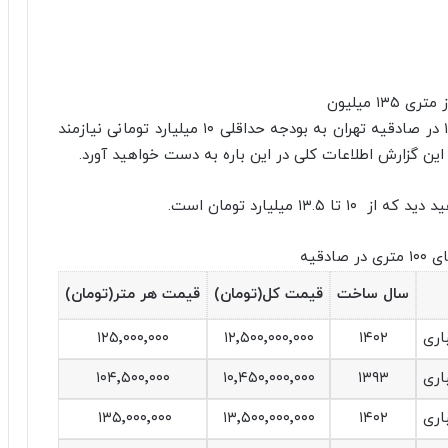
به گزارش اقتصاد آنلاین، خرید یک واحد آپارتمان ۱۰۰ در صادقیه تهران به بودجه حداقلی ۱۰ میلیارد تومانی نیازمند
 این گزارش اطلاعات کلی در این باره به دست خواهید آورد.
 میلیارد تومان است.
صادقیه
سال ساخت
قیمت کل(تومان)
قیمت هر متر(تومان)
۱۲۵٬۰۰۰٬۰۰۰
۱۲٬۵۰۰٬۰۰۰٬۰۰۰
۱۴۰۲
۱۰۴٬۵۰۰٬۰۰۰
۱۰٬۴۵۰٬۰۰۰٬۰۰۰
۱۳۹۳
۱۳۵٬۰۰۰٬۰۰۰
۱۳٬۵۰۰٬۰۰۰٬۰۰۰
۱۴۰۲