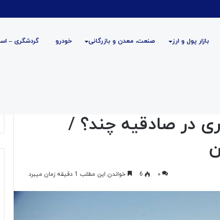
بازار پول و ارز
صنعت، معدن و بازرگانی
خودرو
گردشگری – است
ه
دسته‌بندی نشده
فرهنگی و هنری
فناوری اطلاعات
انه‌های ۱۰۰ متری در صادقیه چند؟ /
۰
6
خواندن این مطلب 1 دقیقه زمان میبرد