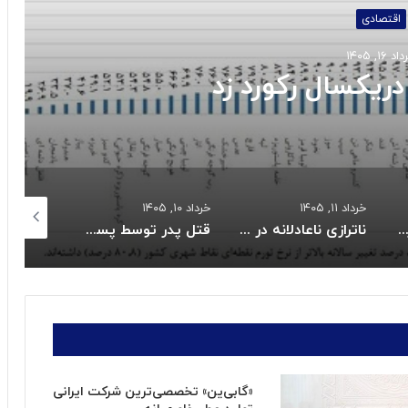
اجتماعی
خرداد ۱۳, ۱۴۰۵
 واریز کالابرگ خردادماه:
خرداد ۱۰, ۱۴۰۵
خرداد ۱۰, ۱۴۰۵
خرداد ۱۰, ۱۴۰۵
ناترازی ناعادلانه در مصرف برق بخش خانگی
قتل پدر توسط پسر نوجوان به خاطر بیکاری
احتمال شنیده شدن صدای انفجار کنترل شده در یزد
«گابی‌ین» تخصصی‌ترین شرکت ایرانی