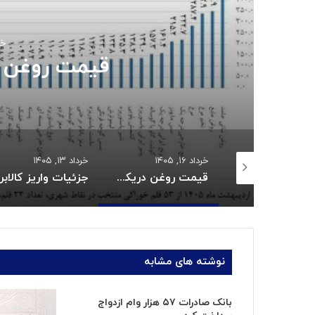
جزئیات
خرداد ۱۶, ۱۴۰۵
خرداد ۱۳, ۱۴۰۵
خرداد ۱۱, ۱۴۰۵
قیمت روغن دریکسال رکورد زد
جزئیات واریز کالابرگ خردادماه:
نوشته های مشابه
بانک صادرات ۵٧ هزار وام ازدواج