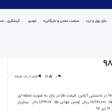
بازار پول و ارز
صنعت، معدن و بازرگانی
خودرو
گردشگری – است
۰
23
کمتر از یک دقیقه
قیمت امروز طلا ۱۶ تیر ۹۸ – آخرین قیمت طلا ۱۶ تیر ۹۸ در دانستنی آنلاین قیمت طلا در بازار به صورت لحظه ای
قیمت امروز طلا گرم ۱۸ عیار ۴,۳۸۰,۰۰۰ ریال مثقال طلا ۱۸,۹۷۰,۰۰۰ ریال اونس جهانی طلا ۱,۳۹۹.۰۷ دلار بیش‌تر