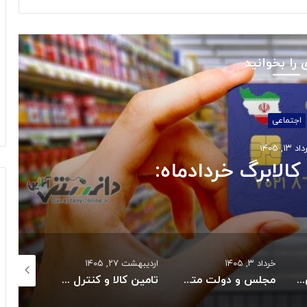
 را بخوانید
اجتماعی
 ۱۳, ۱۴۰۵
کالابرگ خردادماه:
خرداد ۳, ۱۴۰۵
اردیبهشت ۲۷, ۱۴۰۵
اردیبهشت ۲۷, ۱۴۰۵
بازگشت سه سکوی پارس جنوبی به مدار تولید
مجلس و دولت متعهد به حل بحران دارو و تجهیزات پزشکی شدند
تامین کالا و کنترل قیمت هااز راهبردهای اصلی دولت است