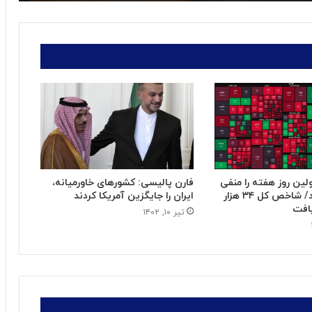
لین روز هفته را منفی
فارن پالیسی: کشورهای خاورمیانه،
به پایان رساند/ شاخص کل ۳۴ هزار
ایران را جایگزین آمریکا کردند
افت
تیر ۱۰, ۱۴۰۲