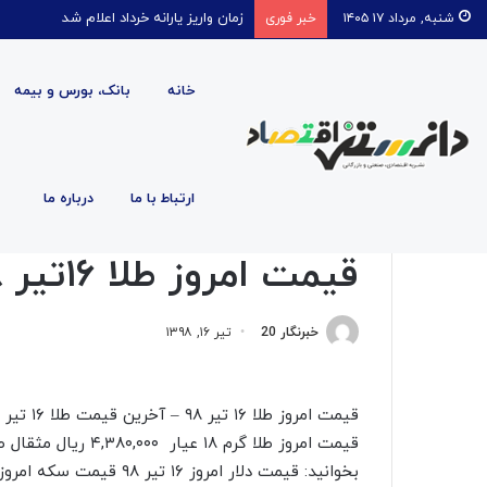
زمان واریز یارانه خرداد اعلام شد
شنبه, مرداد ۱۷ ۱۴۰۵
خبر فوری
خانه
بانک، بورس و بیمه
صفحه اصلی
/
اقتصادی
/
قیمت امروز طلا ۱۶تیر ۹۸
ارتباط با ما
درباره ما
اقتصادی
بازار
قیمت امروز طلا ۱۶تیر ۹۸
خبرنگار 20
تیر ۱۶, ۱۳۹۸
بخوانید: قیمت دلار امروز ۱۶ تیر ۹۸ قیمت سکه امروز ۱۶ تیر ۹۸