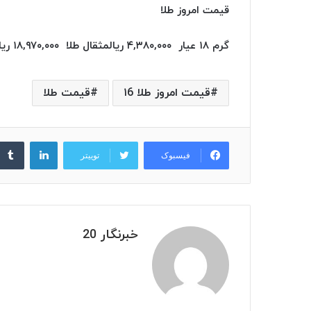
قیمت امروز طلا
گرم ۱۸ عیار ۴,۳۸۰,۰۰۰
ریال
مثقال طلا ۱۸,۹۷۰,۰۰۰
ریا
قیمت امروز طلا ۱6
قیمت طلا
لینکدین
فیسبوک
توییتر
خبرنگار 20