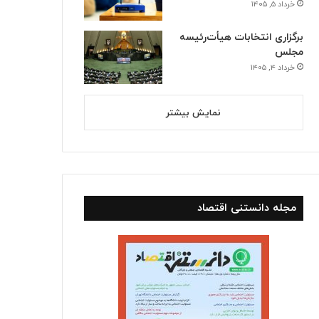
خرداد ۵, ۱۴۰۵
برگزاری انتخابات هیأت‌رئیسه
مجلس
خرداد ۴, ۱۴۰۵
نمایش بیشتر
استانها
خرداد ۱۰, ۱۴۰۵
بازگشت سه سکوی پارس جنوبی 
مجله دانستنی اقتصاد
اسفند ۴, ۱۴۰۴
اسفند ۴, ۱۴۰۴
قیمت طلا در۲۷ اردیبهشت ۱۴۰۵
سومین واحد بخار نیروگاه عسلویه در آستانه اتصال به شبکه
بهره‌برداری از ۲۵۷۷ مگاوات نیروگاه تجدیدپذیر جدید