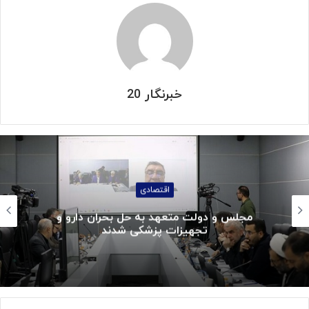
خبرنگار 20
اقتصادی
مجلس و دولت متعهد به حل بحران دارو و
تجهیزات پزشکی شدند