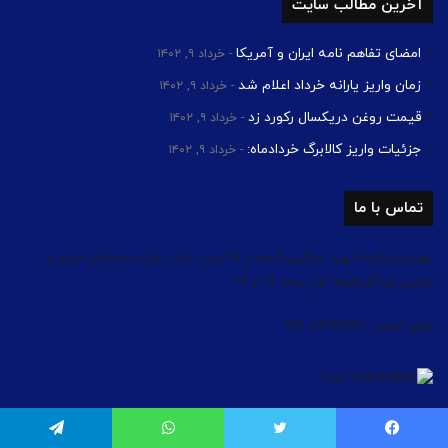
آخرین مطالب سایت
امضای تفاهم نامه ایران و آمریکا
خرداد ۹, ۱۴۰۲
زمان واریز یارانه خرداد اعلام شد
خرداد ۹, ۱۴۰۲
قیمت روغن دریکسال رکورد زد
خرداد ۹, ۱۴۰۲
جزئیات واریز کالابرگ خردادماه:
خرداد ۹, ۱۴۰۲
تماس با ما
تهران،بزرگراه شهید لشگری،کیلومتر 14،جنب بانک ملت،ساختمان اداری و
تجاری چیتگر،طبقه اول، واحد 13 و 14
تلفن تماس: 44182503 021