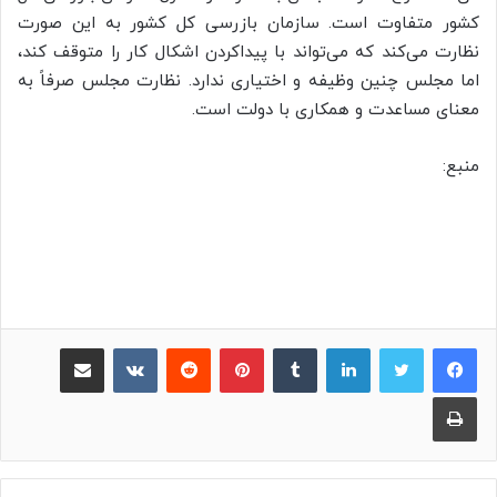
کشور متفاوت است. سازمان بازرسی کل کشور به این صورت
نظارت می‌کند که می‌تواند با پیداکردن اشکال کار را متوقف کند،
اما مجلس چنین وظیفه و اختیاری ندارد. نظارت مجلس صرفاً به
معنای مساعدت و همکاری با دولت است.
منبع:
لینکدین
‫تامبلر
پینترست
‫رددیت
‫VKontakte
اشتراک گذاری از طریق ایمیل
چاپ