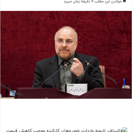
خواندن این مطلب 9 دقیقه زمان میبرد