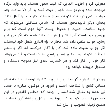
معرفی کرد و افزود: آنهایی که ثبت محور هستند باید وارد درگاه
مربوطه شده و درخواست خود را ثبت کنند و اگر ۷۰ ساعت بعد
جواب منفی دریافت نکردند، مجاز هستند کار خود را آغاز کنند.
بخش دیگر تأییدمحور هستند که شامل مشاغلی می‌شوند که
جنبه سلامت، امنیت و محیط زیست آنها مهم است که برای
بررسی درخواست آنها ۹۰ روز فرصت داده شده که اگر طی این
زمان، جواب منفی داده شد مجاز به راه اندازی شغل خود نیستند،
اگر جواب مثبت داده شد، کار را آغاز می‌کنند اما اگر پاسخی
دریافت نکردند به معنای همان پاسخ مثبت است و فرد می‌تواند
کار خود را آغاز کند و هر خسارت بعدی نیز متوجه دستگاه و
مسئول مربوطه خواهد بود.
وی در ادامه بار دیگر مجلس را دارای نقشه راه توصیف کرد که نظام
مسائل کشور را شناخته است و افزود: در موضوع مبارزه با فساد
نیز همه به دنبال شفاف‌سازی بودند که مجلس قانونی در این
خصوص تصویب کرد. بحث مربوط به سوت‌زنی و افشاگری فساد در
همین زمینه تصویب و ابلاغ شد.