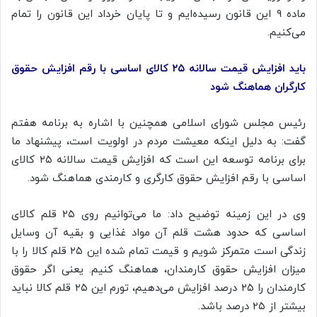
ماده ۹ این قانون رسیده‌ایم و تا پایان خرداد این قانون را تمام
می‌کنیم.
باید افزایش قیمت سالانه ۲۵ کالای اساسی با رقم افزایش حقوق
کارگران هماهنگ شود
رئیس مجلس شورای اسلامی همچنین با اشاره به برنامه هفتم
گفت: به دلیل اینکه معیشت مردم در اولویت است، پیشنهاد ما
برای برنامه توسعه این است که افزایش قیمت سالانه ۲۵ کالای
اساسی با رقم افزایش حقوق کارگری و کارمندی هماهنگ شود.
وی در این زمینه توضیح داد: ما می‌توانیم روی ۲۵ قلم کالای
اساسی که حدود هشت قلم آن مواد غذایی و بقیه آن وسایل
زندگی است متمرکز شویم و قیمت تمام شده این ۲۵ قلم کالا را با
میزان افزایش حقوق کارمندان، هماهنگ کنیم. یعنی اگر حقوق
کارمندان را ۲۵ درصد افزایش می‌دهیم، تورم این ۲۵ قلم کالا نباید
بیشتر از ۲۵ درصد باشد.