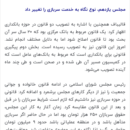
مجلس یازدهم، نوع نگاه به خدمت سربازی را تغییر داد
قالیباف همچنین با اشاره به تصویب دو قانون در حوزه بانکداری
اظهار کرد: یک قانون مربوط به بانک مرکزی بود که ۲۰ سال سر آن
بحث بود تا قانون اصلاح شود اما به دلایل مختلف انجام نشد.
امروز این قانون نیز به تصویب رسیده است. بخش دوم پیگیری
قانونی برای بانکداری است که مربوط به بانک‌های عامل است که
در کمیسیون مسیر آن طی شده و در صحن است و طی چند ماه
آینده تصویب می‌شود.
رئیس مجلس شورای اسلامی در ادامه قانون خانواده و جوانی
جمعیت را نیز از دیگر کارهای مجلس برشمرد و اضافه کرد: قانونی
در حوزه سربازی نیز داشتیم که لازم است شرایط سربازان را در قبل
و بعد از این قانون مقایسه کرد. زمان آغاز به کار این مجلس،
حقوق سربازان ۲۵۰ هزار تومان بود اما در حال حاضر اگر سربازی
متأهل باشد و در منطقه عملیاتی باشد حدود ۹ میلیون تومان
حقوق می‌گیرد لذا نگاه به این موضوع متفاوت شد. معافیت‌های