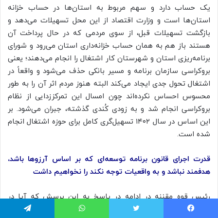
یک حساب دارد و سهم مربوط به استان‌ها در حساب خزانه
استان‌ها است و وزارت اقتصاد از این محل تسهیلات می‌دهد و
بازگشت تسهیلات قبل، از سوی مردمی که در حال پرداخت آن
هستند باز هم به همان حساب خزانه‌داری استان می‌رود و شورای
برنامه‌ریزی استان و شهرستان کار اشتغال را انجام می‌دهند؛ یعنی
بروکراسی سازمان برنامه و مسیر بانکی حذف می‌شود و واقعاً در
اشتغال تحول جدی ایجاد می‌کند البته هنوز مردم اثر آن را به طور
محسوس احساس نکرده‌اند چون امسال این تمرکززدایی از نظام
بروکراسی انجام شد و به زودی کُندی گذشته، جبران می‌شود. بر
این اساس در سال ۱۴۰۲ تسهیل‌گری کامل برای حوزه اشتغال انجام
شده است.
قدرت اجرای قانون برنامه توسعه‌ای که بر اساس آرزوها باشد،
هدفمند نباشد و به واقعیات توجه نکند را نخواهیم داشت
رئیس قوه مقننه در ادامه در پاسخ به این پرسش که آیا در
جریان برنامه هفتم توسعه به ثبات اقتصادی می‌رسیم یا خیر،