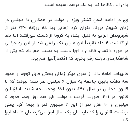
برای این کالاها نیز به یک درصد رسیده است.
وی در ادامه ضمن تشکر ویژه از دولت در همکاری با مجلس در
زمان شیوع کرونا، عنوان کرد: زمانی بود که روزانه ۷۳۰ نفر از
شهروندان ایرانی به دلیل ابتلاء به کرونا از دست می‌رفتند اما بعد
از گذشت ۴ ماه تقریباً این میزان تک رقمی شد از این رو حرکتی
در حوزه واکسن، قانون و اجرا دست به دست هم داد که یکی از
شاهکارهای دولت رقم بخورد که افتخارآمیز هم بود.
قالیباف ادامه داد: از سوی دیگر زمانی بخش قابل توجه و حدود
سه دهک پایین جامعه به میزان ۶ میلیون نفر بیمه نبودند که با
قانون مجلس در سال ۱۴۰۱، بدون اخذ وجه، بیمه شدند. ابلاغ این
قانون در ۱۴۰۱ صورت گرفت و دولت طی صد روز بعد، حدود ۵
میلیون و ۹۰ هزار نفر از این ۶ میلیون نفر را بیمه کرد یعنی
توانست قانونی را که باید طی یک سال اجرا می‌کرد، طی ۳ ماه اجرا
کند.