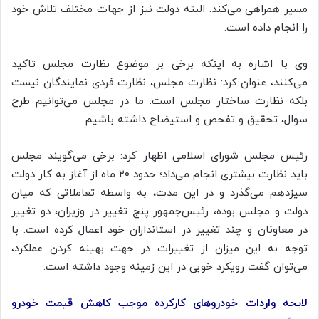
مسیر همراهی می‌کند. البته دولت نیز از جهات مختلف تلاش خود
را انجام داده است.
وی با اشاره به اینکه برخی بر موضوع نظارت مجلس تاکید
می‌کنند، عنوان کرد: نظارت مجلس، نظارت فردی نمایندگان نیست
بلکه نظارت ساختار مجلس است. ما در مجلس می‌توانیم طرح
سوال، تحقیق و تفحص و استیضاح داشته باشیم.
رئیس مجلس شورای اسلامی اظهار کرد: برخی می‌گویند مجلس
باید نظارت بیشتری انجام می‌داد؛ حدود ۲۰ ماه از آغاز به کار دولت
سیزدهم می‌گذرد و در این مدت، به واسطه تعاملاتی که میان
دولت و مجلس بوده، رئیس‌جمهور پنج تغییر در وزیران، دو تغییر
در معاونان و چند تغییر در استانداران خود اعمال کرده است. با
توجه به این میزان از تغییرات در جهت بهینه کردن عملکرد،
می‌توان گفت رویکرد خوبی در این زمینه وجود داشته است.
لایحه واردات خودروهای کارکرده موجب کاهش قیمت خودرو