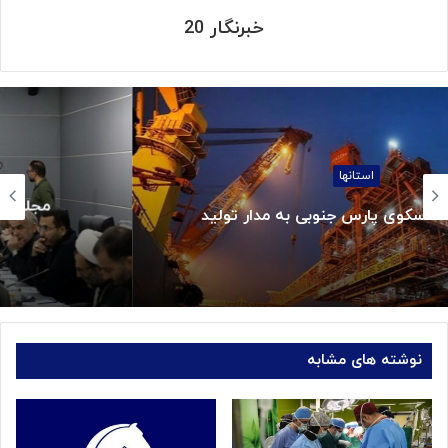
خبرنگار 20
اقتصادی
مجلس و دولت متعهد به حل بحران دارو و
تجهیزات پزشکی شدند
نوشته های مشابه