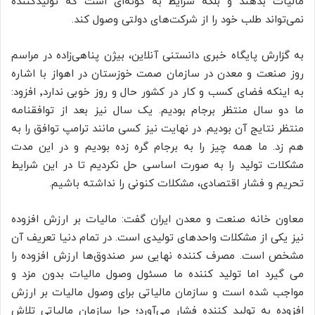
مالیات بدهند و بلکه شرایط به گونه‌ای است که تولیدکننده
نمی‌تواند طلب خود را از شرکت‌های دولتی وصول کند.
به گزارش پایگاه خبری دانستنی آنلاین، بیژن پناهی‌زاده در مراسم
روز صنعت و معدن در سازمان صمت خوزستان در اهواز با اشاره
به اینکه فضای کسب و کار در کشور حال و روز خوبی ندارد٬ افزود:
ما دو سال منتظر برجام بودیم. یک سال نیز بعد از توافقنامه
منتظر نتایج آن بودیم. در نهایت نیز کسی مانند ترامپ توافق را به
هم زد. ما همه چیز را به برجام گره زده بودیم و در این مدت
مشکلات تولید را به صورت اساسی حل نکردیم تا در این شرایط
تحریم و فشار اقتصادی، مشکلات کنونی را نداشته باشیم.
معاون خانه صنعت و معدن ایران گفت: مالیات بر ارزش افزوده
نیز یکی از مشکلات واحدهای تولیدی است. در تمام دنیا تعریف آن
مشخص است. مصرف کننده نهایی سر صندوق‌ها ارزش افزوده را
می گیرد اما تولید کننده ما مسئول وصول مالیات بدون مزد و
مواجب شده است و سازمان مالیاتی برای وصول مالیات بر ارزش
افزوده به تولید کننده فشار می‌آورد؛ چرا سازمان مالیاتی تلاش