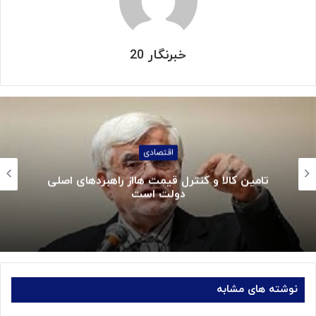
خبرنگار 20
اقتصادی
تامین کالا و کنترل قیمت هااز راهبردهای اصلی
دولت است
نوشته های مشابه