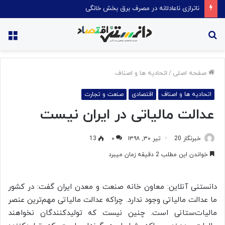
ناترازی ناعادلانه در مصرف برق بخش خانگی
جستجو
منو
برای
صفحه اصلی
/
اتحادیه ها و اصناف
اتحادیه ها و اصناف
اقتصادی
صنعت و تجارت
عدالت مالیاتی در ایران نیست
خبرنگار 20
تیر ۳۰, ۱۳۹۸
۰
13
خواندن این مطلب 2 دقیقه زمان میبرد
دانستنی آنلاین: معاون خانه صنعت و معدن ایران گفت: در کشور
ما عدالت مالیاتی وجود ندارد. چراکه عدالت مالیاتی مهم‌ترین عنصر
مالیات‌ستانی است. چنین نیست که تولیدکنندگان نخواهند