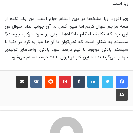
ربا است.
وی افزود: ربا مشخصا در دین اسلام حرام است. من یک نکته از
همه مراجع سوال کردم اما هیچ کس به آن جواب نداد. سوال من
این بود که تکلیف احکام دادگاه‌ها مبنی بر سود مرکب چیست؟
سیستم به شکلی است که نمی‌توان با آن‌ها مبارزه کرد. در دنیا با
سیستم بانکی موجود با نیم درصد سود بانکی، واحدهای تولیدی
خود را می‌گردانند اما این کار در ایران با ۳۰ درصد انجام می‌شود.
لینکدین
‫تامبلر
پینترست
‫رددیت
‫VKontakte
اشتراک گذاری از طریق ایمیل
چاپ