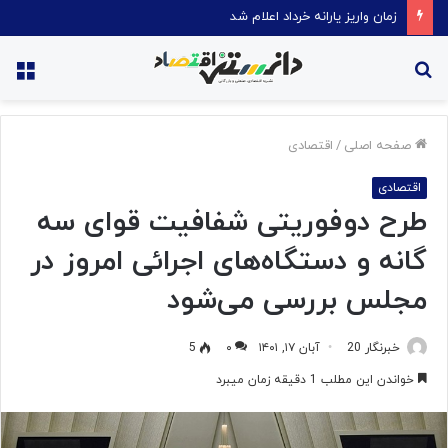
زمان واریز یارانه خرداد اعلام شد
جستجو
منو
برای
صفحه اصلی
/
اقتصادی
اقتصادی
طرح دوفوریتی شفافیت قوای سه
گانه و دستگاه‌های اجرائی امروز در
مجلس بررسی می‌شود
خبرنگار 20
آبان ۱۷, ۱۴۰۱
۰
5
خواندن این مطلب 1 دقیقه زمان میبرد