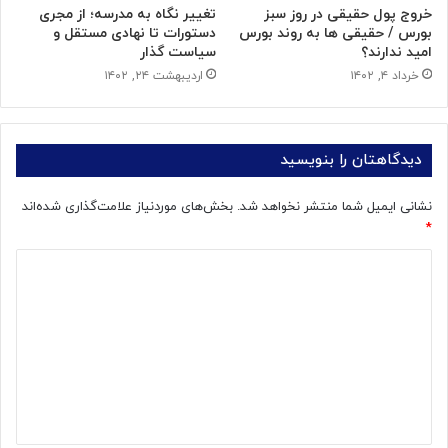
خروج پول حقیقی در روز سبز
تغییر نگاه به مدرسه؛ از مجری
بورس / حقیقی ها به روند بورس
دستورات تا نهادی مستقل و
امید ندارند؟
سیاست گذار
خرداد ۴, ۱۴۰۲
اردیبهشت ۲۴, ۱۴۰۲
دیدگاهتان را بنویسید
نشانی ایمیل شما منتشر نخواهد شد.
بخش‌های موردنیاز علامت‌گذاری شده‌اند
*
د
ی
د
گ
ا
ه
*