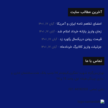
آخرین مطالب سایت
امضای تفاهم نامه ایران و آمریکا
آبان ۱۷, ۱۴۰۱
زمان واریز یارانه خرداد اعلام شد
آبان ۱۷, ۱۴۰۱
قیمت روغن دریکسال رکورد زد
آبان ۱۷, ۱۴۰۱
جزئیات واریز کالابرگ خردادماه:
آبان ۱۷, ۱۴۰۱
تماس با ما
تهران،بزرگراه شهید لشگری،کیلومتر 14،جنب بانک ملت،ساختمان اداری و
تجاری چیتگر،طبقه اول، واحد 13 و 14
تلفن تماس: 44182503 021