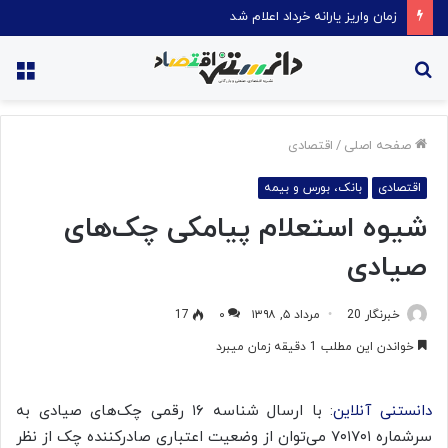
زمان واریز یارانه خرداد اعلام شد
جستجو
منو
برای
صفحه اصلی
/
اقتصادی
اقتصادی
بانک، بورس و بیمه
شیوه استعلام پیامکی چک‌های
صیادی
خبرنگار 20
مرداد ۵, ۱۳۹۸
۰
17
خواندن این مطلب 1 دقیقه زمان میبرد
دانستنی آنلاین
: با ارسال شناسه ۱۶ رقمی چک‌های صیادی به
سرشماره ۷۰۱۷۰۱ می‌توان از وضعیت اعتباری صادرکننده چک از نظر