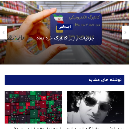
اجتماعی
جزئیات واریز کالابرگ خردادماه:
نوشته های مشابه