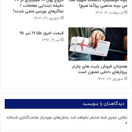
بچه خوشتیپ دانشگاه شهید شد؛
خروج پول ۶۰ میلیاردی در ۲۰
منِ بچه مذهبیِ پرادّعا هیچ!
دقیقه ابتدایی معاملات /
نماگرهای بورسی منفی شدند!
اردیبهشت ۱۲, ۱۴۰۲
شهریور ۲۸, ۱۴۰۲
قیمت امروز طلا ۱۹ تیر ۹۸
تیر ۱۹, ۱۳۹۸
همچنان فروش بلیت های چارتر
پروازهای داخلی ممنون است
شهریور ۲۸, ۱۴۰۲
دیدگاهتان را بنویسید
نشانی ایمیل شما منتشر نخواهد شد.
بخش‌های موردنیاز علامت‌گذاری شده‌اند
*