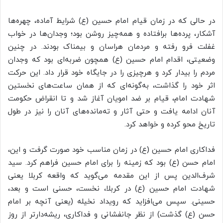
در حالی که در زمان قیام امام حسین (ع) شرایط آماده، چهره‌ها
آشکار، پرده‌ها برافتاده و همه‌چیز روشن بود؛ وجدان‌ها در خواب
غفلت فرو رفته و مردمان هراسان و بیمناک بودند. در چنین
وضعیتی، اقدام امام حسین (ع) همچون ضربه‌ای بود که وجدان
مردم را بیدار کرد و هرچیزی را در جایگاه خود قرار داد. این حرکت
اثر خود را گذاشت، به‌گونه‌ای که از همان ساعت‌های نخستین
شهادت امام، قیام بر ضد امویان آغاز شد و تا انقراض حکومت
آنان ادامه یافت و حتی آثار و ته‌مانده‌های آنان را نیز در طول
تاریخ محو کرده و خواهد کرد.
فداکاری امام حسین (ع) در زمان مناسب خود صورت گرفت و این،
امام حسن (ع) بود که زمینه را برای امام حسین فراهم کرد. سید
شرف‌الدین پس از این مقدمه می‌گوید که واقعه کربلا یعنی
شهادت امام حسین (ع) در کربلا، نخست، حسنی است و بعد،
حسینی. سپس می‌افزاید که رویداد نخیله (یعنی آنچه بر امام
حسن (ع) گذشت) از نظر جانفشانی و فداکاری، ریشه‌دارتر از روز