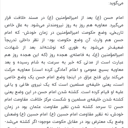
می‌گوید:
امام حسن (ع) بعد از امیرالمؤمنین (ع) در مسند خلافت قرار
می‌گیرد. معاویه هم روز به روز نیرومندتر می‌شود. به علل خاص
تاریخی، وضع حکومت امیرالمؤمنین در زمان خودش- که امام
حسن هم وارث آن وضع حکومت بود- از نظر داخلی تدریجاً
ضعیف‌تر می‌شود به طوری که نوشته‌اند بعد از شهادت
امیرالمؤمنین (ع)، به فاصله‌ی هجده روز (که این هجده روز هم
عبارت است از مدتی که خبر به سرعت به شام رسیده و بعد
معاویه بسیج عمومی و اعلام آمادگی کرده است) معاویه حرکت
می‌کند برای فتح عراق. در اینجا وضع امام حسن یک وضع خاصی
است، یعنی خلیفه‌ی مسلمین است که یک نیروی طاغی و یاغی
علیه او قیام کرده است. کشته شدن امام حسن در این وضع یعنی
کشته شدن خلیفه‌ی مسلمین و شکست مرکز خلافت. مقاومت امام
حسن تا سرحد کشته شدن نظیر مقاومت عثمان بود در زمان
خودش، نه نظیر مقاومت امام حسین (ع). امام حسین (ع)
وضعش
وضع یک معترض بود در مقابل حکومت موجود؛ اگر کشته می‌شد-