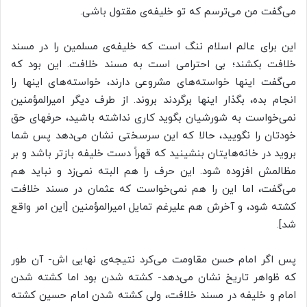
می‌گفت من می‌ترسم که تو خلیفه‌ی مقتول باشی.
این برای عالم اسلام ننگ است که خلیفه‌ی مسلمین را در مسند
خلافت بکشند؛ بی احترامی است به مسند خلافت. این بود که
می‌گفت اینها خواسته‌های مشروعی دارند، خواسته‌های اینها را
انجام بده، بگذار اینها برگردند بروند. از طرف دیگر امیرالمؤمنین
نمی‌خواست به شورشیان بگوید کاری نداشته باشید، حرفهای حق
خودتان را نگویید، حالا که این سرسختی نشان می‌دهد پس شما
بروید در خانه‌هایتان بنشینید که قهراً دست خلیفه بازتر باشد و بر
مظالمش افزوده شود. این حرف را هم البته نمی‌زد و نباید هم
می‌گفت، اما این را هم نمی‌خواست که عثمان در مسند خلافت
کشته شود، و آخرش هم علیرغم تمایل امیرالمؤمنین [این امر واقع
شد].
پس اگر امام حسن مقاومت می‌کرد نتیجه‌ی نهایی اش- آن طور
که ظواهر تاریخ نشان می‌دهد- کشته شدن بود اما کشته شدن
امام و خلیفه در مسند خلافت، ولی کشته شدن امام حسین کشته