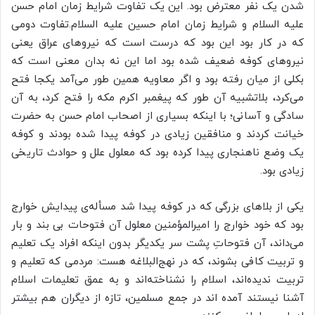
شدن یک نفر معترض بود. این یک تفاوت شرایط زمان امام حسن
علیه السلام و شرایط زمان امام حسین علیه السلام.تفاوت دومی
که در کار بود این بود که درست است که نیروهای عراق یعنی
نیروهای کوفه ضعیف شده بود اما این نه بدان معنی است که
بکلی
از میان رفته بود و اگر معاویه همین طور می‌آمد یکجا فتح
می‌کرد، بلاتشبیه آن طور که پیغمبر اکرم مکه را فتح کرد، به آن
سادگی و آسانی؛ با اینکه بسیاری از اصحاب امام حسن به حضرت
خیانت کردند و منافقین زیادی در کوفه پیدا شده بودند و کوفه
یک وضع ناهنجاری پیدا کرده بود که معلول علل و حوادث تاریخی
زیادی بود.
یکی از بلاهای بزرگی که در کوفه پیدا شد مسأله‌ی پیدایش خوارج
بود که خود خوارج را امیرالمؤمنین معلول آن فتوحات بی بند و بار
می‌داند، آن فتوحاتِ پشت سر یکدیگر بدون اینکه افراد یک تعلیم
و تربیت کافی بشوند، که در نهج‌البلاغه هست: مردمی که تعلیم و
تربیت ندیده‌اند، اسلام را نشناخته‌اند و به عمق تعلیمات اسلام
آشنا نیستند آمده
اند
در جمع مسلمین، تازه از دیگران هم بیشتر