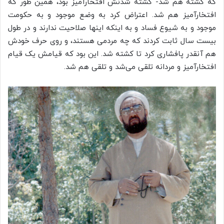
که کشته هم شد- کشته شدنش افتخارآمیز بود، همین طور که
افتخارآمیز هم شد. اعتراض کرد به وضع موجود و به حکومت
موجود و به شیوع فساد و به اینکه اینها صلاحیت ندارند و در طول
بیست سال ثابت کردند که چه مردمی هستند، و روی حرف خودش
هم آنقدر پافشاری کرد تا کشته شد. این بود که قیامش یک قیام
افتخارآمیز و مردانه تلقی می‌شد و تلقی هم شد.