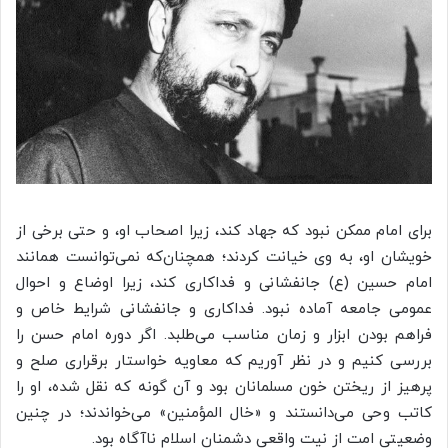
برای امام ممکن نبود که جهاد کند، زیرا اصحاب او، و حتی برخی از
خویشان او، به وی خیانت کردند؛ همچنان‌که نمی‌توانست همانند
امام حسین (ع) جانفشانی و فداکاری کند، زیرا اوضاع و احوال
عمومی جامعه آماده نبود. فداکاری و جانفشانی شرایط خاص و
فراهم بودن ابزار و زمان مناسب می‌طلبد. اگر دوره امام حسن را
بررسی کنیم و در نظر آوریم که معاویه خواستار برقراری صلح و
پرهیز از ریختن خون مسلمانان بود و آن گونه که نقل شده، او را
کاتب وحی می‌دانستند و «خال المؤمنین» می‌خواندند؛ در چنین
وضعیتی امت از نیت واقعی دشمنان اسلام ناآگاه بود.