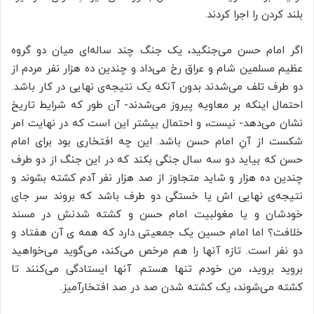
بلند کردن را اجرا کردند.
اگر امام حسن می‌جنگید، یک جنگ چند ساله‌ای میان دو گروه
عظیم مسلمین شام و عراق رخ می‌داد و چندین ده هزار نفر مردم از
دو طرف تلف می‌شدند بدون آنکه یک نتیجه‌ی نهایی در کار باشد.
احتمال اینکه بر معاویه پیروز می‌شدند- آن طور که شرایط تاریخ
نشان می‌دهد- نیست، و احتمال بیشتر این است که در نهایت امر
شکست از آنِ امام حسن باشد. این چه افتخاری بود برای امام
حسن که بیاید دو سه سال جنگی بکند که در این جنگ از دو طرف
چندین ده هزار و شاید متجاوز از صد هزار نفر آدم کشته بشوند و
نتیجه‌ی نهایی
اش
یا خستگی دو طرف باشد که بروند سر جای
خودشان و یا
مغولبیت
امام حسن و کشته شدنش در مسند
خلافت؟ اما امام حسین یک جمعیتی دارد که همه
ی
آن هفتاد و
دو نفر است. تازه آنها را هم مرخص می‌کند، می‌گوید می‌خواهید
بروید بروید
، من خودم تنها هستم. آنها ایستادگی می‌کنند تا
کشته می‌شوند، یک کشته شدن صد در صد افتخارآمیز.