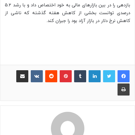
بازدهی را در بین بازارهای مالی به خود اختصاص داد و با رشد ۵.۲
درصدی توانست بخشی از کاهش هفته گذشته که ناشی از
کاهش نرخ دلار در بازار آزاد بود را جبران کند.
لینکدین
‫تامبلر
پینترست
‫رددیت
‫VKontakte
اشتراک گذاری از طریق ایمیل
چاپ