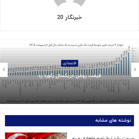
خبرنگار 20
اقتصادی
قیمت روغن دریکسال رکورد زد
نوشته های مشابه
سرعت رشد نرخ تورم ماهانه رو به