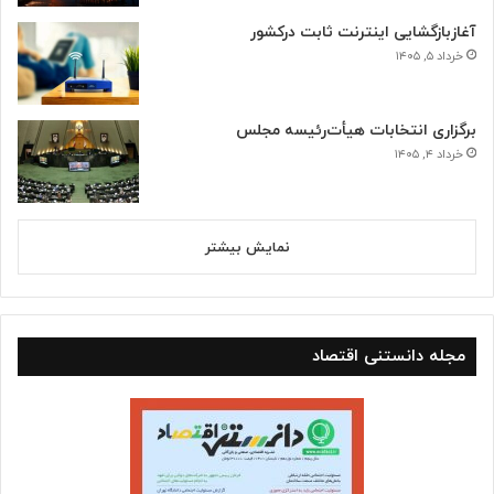
آغازبازگشایی اینترنت ثابت درکشور
خرداد ۵, ۱۴۰۵
برگزاری انتخابات هیأت‌رئیسه مجلس
خرداد ۴, ۱۴۰۵
نمایش بیشتر
مجله دانستنی اقتصاد