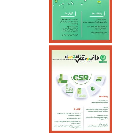
اجتماعی
خرداد ۱۱, ۱۴۰۵
ناترازی ناعادلانه در مصرف برق بخش خانگی
خرداد ۵, ۱۴۰۵
خرداد ۴, ۱۴۰۵
بازگشت سه سکوی پارس جنوبی به مدار تولید
آغازبازگشایی اینترنت ثابت درکشور
بلیت مترو و اتوبوس برای دهک‌های یک تا پنج رایگان شد