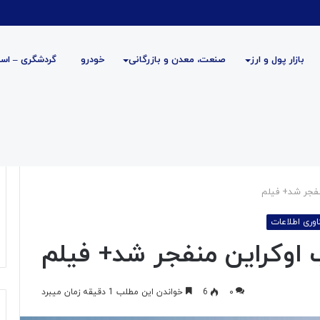
بازار پول و ارز
صنعت، معدن و بازرگانی
خودرو
گردشگری – است
نفجر شد+ فیلم
اوری اطلاعات
 اوکراین منفجر شد+ فیلم
۰
6
خواندن این مطلب 1 دقیقه زمان میبرد