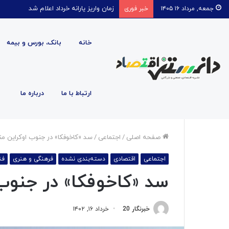
قیمت روغن دریکسال رکورد زد
جمعه, مرداد ۱۶ ۱۴۰۵
خبر فوری
خانه
بانک، بورس و بیمه
ارتباط با ما
درباره ما
صفحه اصلی
/
اجتماعی
/
سد «کاخوفکا» در جنوب اوکراین م
اجتماعی
اقتصادی
دسته‌بندی نشده
فرهنگی و هنری
فن
سد «کاخوفکا» در جنوب
خبرنگار 20
خرداد ۱۶, ۱۴۰۲