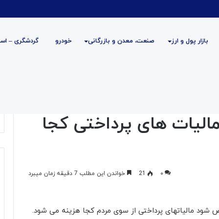
بازار پول و ارز
صنعت، معدن و بازرگانی
خودرو
گردشگری – است
رداختی کجا هزینه می شود
یات های پرداختی کجا
۰
21
خواندن این مطلب 7 دقیقه زمان میبرد
 شود مالیاتهای پرداختی از سوی مردم کجا هزینه می شود.