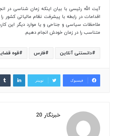
آیت الله رئیسی با بیان اینکه زمان شناسی در ان
ملاحظات سیاسی و جناحی و یا موارد دیگر این کارها 
متناسب را در زمان خودش انجام دهیم.
دانستنی آنلاین
فارس
قوه قضای
لینکدین
فیسبوک
توییتر
خبرنگار 20