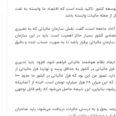
 توسعه کشور تاکید شده است که اقتصاد ما وابسته به نفت
ر از جمله مالیات وابسته باشد.
 آحاد جامعه است، گفت: نقش سازمان مالیاتی که به تعبیری
قتصادی کشور بسیار حائز اهمیت است. باید در این سازمان
سازمان مالیاتی برقرار باشد تا به صورت حساب شده و دقیق
یجاد نظام هوشمند مالیاتی فراهم شود، افزود: باید تدبیری
ار مالیاتی در کشور به حداقل برسد و نهایتا فرار مالیاتی از
بین برود. آخرین آمار‌ها نشان از کاهش فرارمالیاتی دارد. تصور من این بود که فرار مالیاتی در کشور ما حدود ۱۰۰
هزار میلیارد تومان است؛ اما در جلسه امروز اعلام شد که این میزان ۲۸ هزار میلیارد تومان است. البته از آنجاییکه
ی‌شود، بنابراین، این نتیجه حاصل می‌شود که رقم قابل توجهی
رمند بحق و به درستی مالیات دریافت می‌شود، باید صاحبان
دقیق و منصفانه پرداخت کنند.