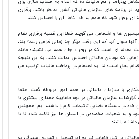
مشاغل پردرآمد و کم مالیات ده که اقدام به حساب سازی برای
د در برنامه های سازمان مالیاتی کشور مدنظر باشد، برقراری
 ای برقرار شود که مردم به طور کامل آن را احساس کنند.
یسیون ها و اشخاص می گویند فعلا این قضیه برقراری نظام
 از آنها سوال کرد که این وقت دیگر چه زمانی فرامی رسد؟ بله،
لت مقوله ای است که در روح و جان همه می نشیند؛ مانند
زمانی که مودیان مالیاتی احساس عدالت کنند، به این نتیجه
قدام بحق است؛ لذا به اهتمام در پرداخت مالیات ترغیب می
مکاری با سازمان مالیاتی در همه امور مربوطه گفت: حتما
ارشات سازمان مالیاتی در قوه قضاییه همکاری بیشتری با
 خود در دستگاه قضایی تاکیدات لازم را داشته ایم. همچنین
شود و به شعبات مخصوص در استان ها نیز تاکید شده تا با
 داشته باشند.
لیاتی در کنار قضات نیز به امر تسهیل و تسریع رسیدگی به