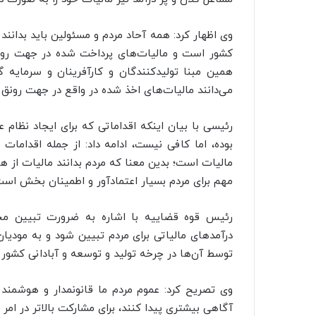
وی اظهار کرد: همه آحاد مردم و مسئولین باید بدانن
کشور است و مالیات‌های پرداخت شده در جهت رونق تو
همین مبنا تولیدکنندگان و کارآفرینان و سرمایه گ
می‌دانند مالیات‌های اخذ شده در واقع در جهت رونق ک
رئیسی با بیان اینکه اقداماتی که برای ایجاد نظام 
بوده، اما کافی نیست، ادامه داد: از جمله اقدامات 
مالیات است؛ بدین معنا که مردم بدانند مالیات از ه
مهم برای مردم بسیار اعتمادآور و اطمینان بخش است
رئیس قوه قضاییه با اشاره به ضرورت تبیین محل
درآمد‌های مالیاتی برای مردم تبیین شود و به مودیا
توسط آن‌ها در چرخه تولید و توسعه و آبادانی کشور 
وی تصریح کرد: عموم مردم ما قانونمدار و هوشمن
آگاهی بیشتری پیدا کنند، برای مشارکت بالاتر در امر 