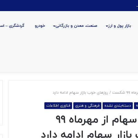
بازار پول و ارز
صنعت، معدن و بازرگانی
خودرو
گردشگری – است
ادامه دارد
ه
دسته‌بندی نشده
فرهنگی و هنری
فناوری اطلاعات
رکورد ورود پول به بازار سهام از مهرماه ۹۹
زار سهام ادامه دارد