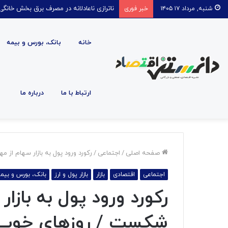
ناترازی ناعادلانه در مصرف برق بخش خانگی
شنبه, مرداد ۱۷ ۱۴۰۵
خبر فوری
خانه
بانک، بورس و بیمه
ارتباط با ما
درباره ما
صفحه اصلی
/
اجتماعی
/
رکورد ورود پول به بازار سهام از مهرماه ۹۹ شکست / روزهای خوب بازار سهام 
اجتماعی
اقتصادی
بازار
بازار پول و ارز
بانک، بورس و بیم
شکست / روزهای خوب با