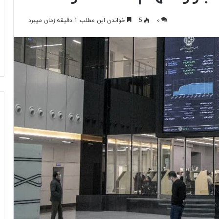
۰
5
خواندن این مطلب 1 دقیقه زمان میبرد