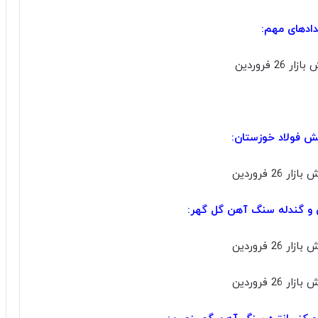
دادهای مهم:
 فولاد خوزستان:
و گندله سنگ آهن گل گهر: