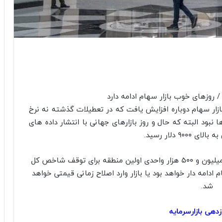
بازار سهام دوباره افزایش یافت که در تعطیلات گذشته نه نرخ
 نبود البته که حال و روز بازارهای جهانی با انتشار داده های
در صورت ادامه روند صعودی بازار به نظر ایستگاه ۲ میلیون و ۵۰۰ هزار واحدی اولین منطقه برای توقف شاخص کل
م ادامه دار خواهد بود یا بازار وارد اصلاح زمانی قیمتی خواهد
شد.
دهی بازارسرمایه