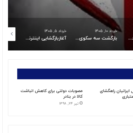
خرداد ۱۰, ۱۴۰۵
خرداد ۵, ۱۴۰۵
خرداد ۴, ۱۴۰۵
ن صدای انفجار کنترل شده در یزد
بازگشت سه سکوی پارس جنوبی به مدار تولید
آغازبازگشایی اینترنت ثابت درکشور
 ایرانیان راهگشای
مصوبات دولتی برای کاهش انباشت
عتباری
کالا در بنادر
تیر ۲۴, ۱۳۹۸