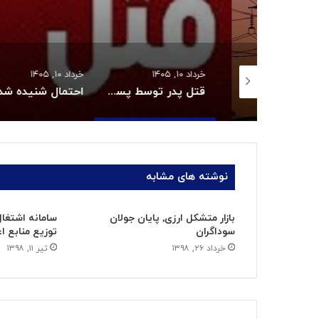
 ۱۴۰۵
خرداد ۱۰, ۱۴۰۵
خرداد ۱۰, ۱۴۰۵
ناترازی ناعادلانه در مصرف برق بخش خانگی
قتل پدر توسط پسر نوجوان به خاطر بیکاری
احتمال شنیده شد
نوشته های مشابه
بازار متشکل ارزی٬ پایان جولان
سامانه اشتغال
سوداگران
توزیع منابع ا
خرداد ۲۶, ۱۳۹۸
تیر ۱۱, ۱۳۹۸