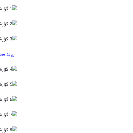
روند معا