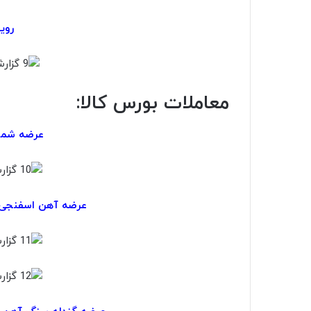
روی
معاملات بورس کالا:
عرضه شمش
عرضه آهن اسفنجی 