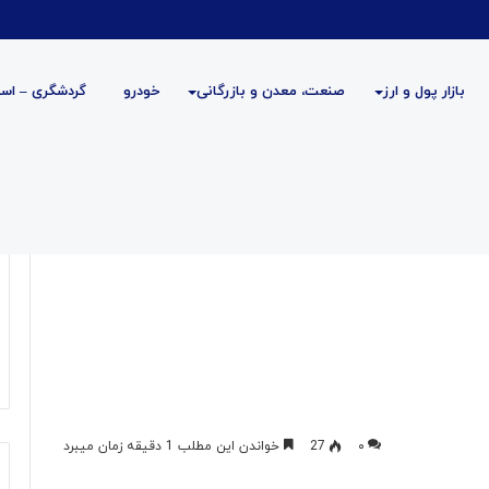
بازار پول و ارز
صنعت، معدن و بازرگانی
خودرو
گردشگری – است
۰
27
خواندن این مطلب 1 دقیقه زمان میبرد