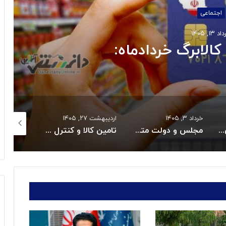
اجتماعی
 ۱۳, ۱۴۰۵
کالابرگ خردادماه:
خرداد ۳, ۱۴۰۵
اردیبهشت ۲۷, ۱۴۰۵
اردیبهشت ۲۷, ۱۴۰۵
بازگشت سه سکوی پارس جنوبی به مدار تولید
مجلس و دولت متعهد به حل بحران دارو و تجهیزات پزشکی شدند
تامین کالا و کنترل قیمت هااز راهبردهای اصلی دولت است