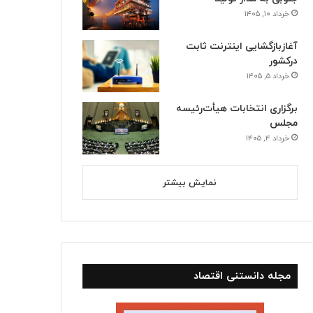
خرداد ۱۰, ۱۴۰۵
استانها
آغازبازگشایی اینترنت ثابت
خرداد ۱۰, ۱۴۰۵
درکشور
بازگشت سه سکوی پارس جنوبی 
خرداد ۵, ۱۴۰۵
برگزاری انتخابات هیأت‌رئیسه
مجلس
خرداد ۴, ۱۴۰۵
اسفند ۴, ۱۴۰۴
اسفند ۴, ۱۴۰۴
قیمت طلا در۲۷ اردیبهشت ۱۴۰۵
سومین واحد بخار نیروگاه عسلویه در آستانه اتصال به شبکه
بهره‌برداری از ۲۵۷۷ مگاوات نیروگاه تجدیدپذیر جدید
نمایش بیشتر
مجله دانستنی اقتصاد