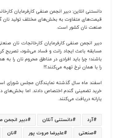
دانستنی انلاین: دبیر انجمن صنفی کارفرمایان کارخان
قیمت‌های متفاوت به بخش‌های مختلف تولید نان گف
صنعت نان کشور است.
دبیر انجمن صنفی کارفرمایان کارخانجات نان صنعتی
مسابقه باعث ایجاد رانت و فساد می‌شود، تصریح کرد
باشند؛ چرا باید افرادی در مناطق محروم نان را به ه
را با همان نرخ تهیه می‌کنند؟!
اسفند ماه سال گذشته نمایندگان مجلس شورای اسلام
خرید تضمینی گندم اختصاص دادند. اما بخش‌های دیگ
یارانه دریافت می‌کنند.
آرد
دانستنی آنلان
دبیر انجمن ص
صنعتی
علیرضا مروت پور
نان