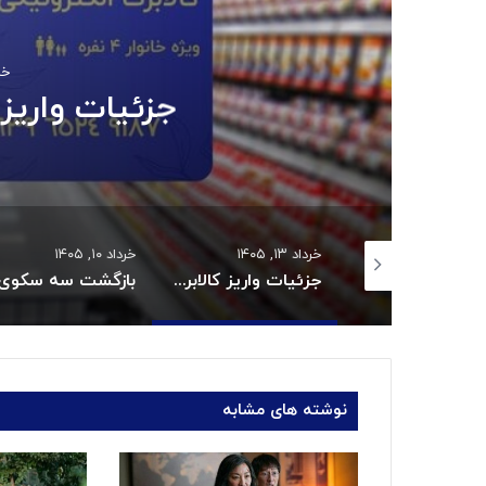
خرداد
جزئیات واریز 
 ۱۴۰۵
خرداد ۱۳, ۱۴۰۵
خرداد ۱۰, ۱۴۰۵
قیمت روغن دریکسال رکورد زد
جزئیات واریز کالابرگ خردادماه:
نوشته های مشابه