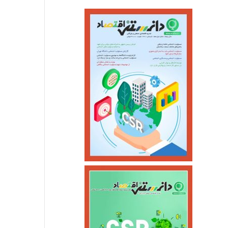
آسیب‌های اجتماعی
خرداد ۱۰, ۱۴۰۵
قتل پدر توسط پسر نوجوان ب
اردیبهشت ۲۹, ۱۴۰۵
اردیبهشت ۲۷, ۱۴۰۵
بلیت مترو و اتوبوس برای دهک‌های یک تا پنج رایگان شد
بانک زمان؛ سرمایه‌گذاری با واحد «مهارت» به جای «پول»
حادثه واژگونی اتوبوس درعسلویه