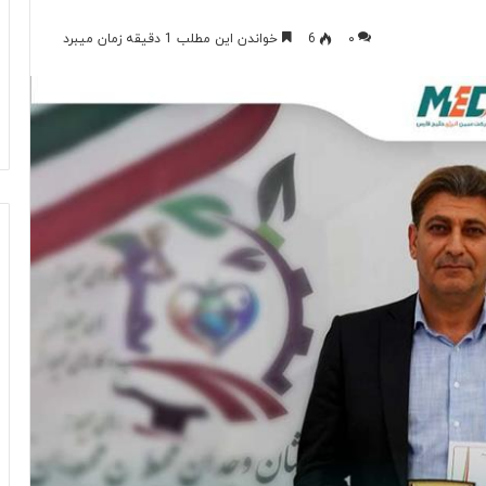
۰
6
خواندن این مطلب 1 دقیقه زمان میبرد