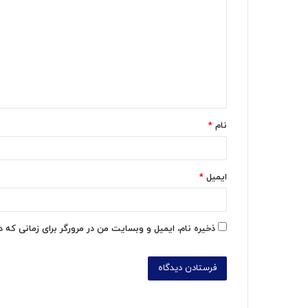
ی
د
گ
ا
ه
*
نام
*
ایمیل
*
ذخیره نام، ایمیل و وبسایت من در مرورگر برای زمانی که 