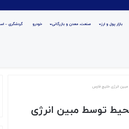
بازار پول و ارز
صنعت، معدن و بازرگانی
خودرو
گردشگری – است
بین انرژی خلیج فارس
حیط توسط مبین انرژی