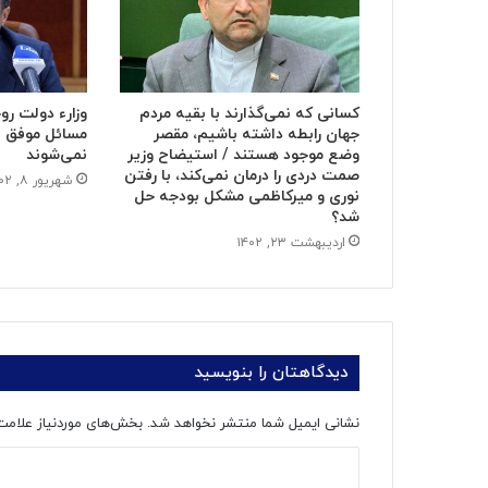
کسانی که نمی‌گذارند با بقیه مردم
وزارء دولت رو
جهان رابطه داشته باشیم، مقصر
مسائل موفق به
وضع موجود هستند / استیضاح وزیر
نمی‌شوند
صمت دردی را درمان نمی‌کند، با رفتن
شهریور ۸, ۱۴۰۲
نوری و میرکاظمی مشکل بودجه حل
شد؟
اردیبهشت ۲۳, ۱۴۰۲
دیدگاهتان را بنویسید
نشانی ایمیل شما منتشر نخواهد شد.
بخش‌های موردنیاز علامت
د