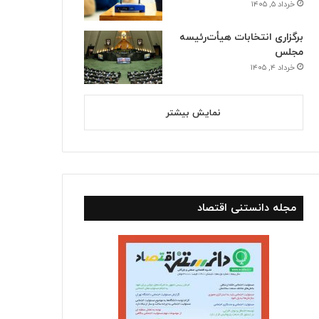
خرداد ۵, ۱۴۰۵
برگزاری انتخابات هیأت‌رئیسه
مجلس
خرداد ۴, ۱۴۰۵
نمایش بیشتر
مجله دانستنی اقتصاد
استانها
خرداد ۱۰, ۱۴۰۵
بازگشت سه سکوی پارس جنوبی 