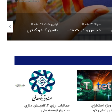
خرداد ۳, ۱۴۰۵
اردیبهشت ۲۷, ۱۴۰۵
اردیبهشت ۲۷, ۱۴۰۵
بازگشت سه سکوی پارس جنوبی به مدار تولید
مجلس و دولت متعهد به حل بحران دارو و تجهیزات پزشکی شدند
تامین کالا و کنترل قیمت هااز راهبردهای اصلی دولت است
ر ویژه استخراج
مطالبات ارزی ۱۳.۲میلیارد دلاری
رونمایی کرد
صندوق توسعه ملی