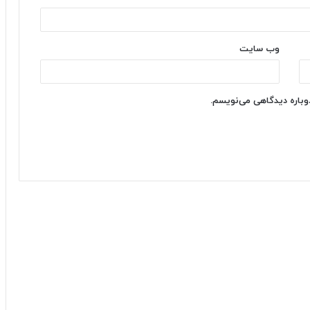
وب‌ سایت
دوباره دیدگاهی می‌نویسم.