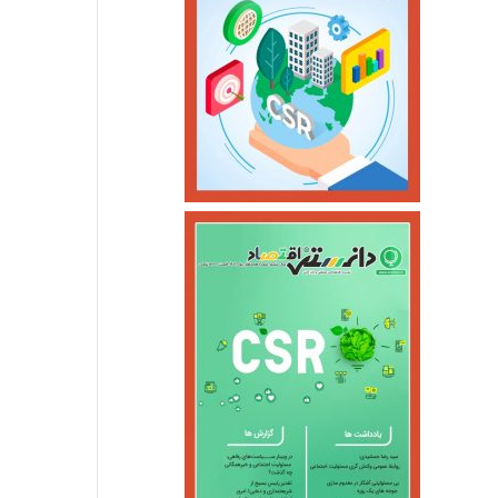
اسفند ۴, ۱۴۰۴
اسفند ۴, ۱۴۰۴
قیمت طلا در۲۷ اردیبهشت ۱۴۰۵
سومین واحد بخار نیروگاه عسلویه در آستانه اتصال به شبکه
بهره‌برداری از ۲۵۷۷ مگاوات نیروگاه تجدیدپذیر جدید