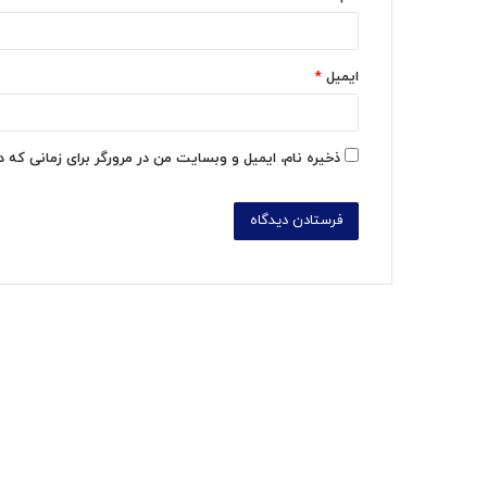
ایمیل
*
ذخیره نام، ایمیل و وبسایت من در مرورگر برای زمانی که 