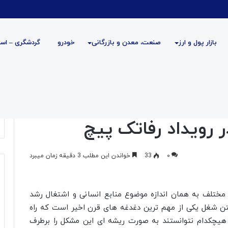
بازار پول و ارز
صنعت، معدن و بازرگانی
خودرو
گردشگری – است
اتک پیچ
ر رویداد رفاتک پیچ
۰
33
خواندن این مطلب 3 دقیقه زمان میبرد
 مختلف به همان اندازه موضوع منابع انسانی و اشتغال رشد
یکی از بحران های قرن ۲۱ شد. نداشتن شغل یکی از مهم ترین دغدغه های قرن اخیر است که راه
یچکدام نتوانستند به صورت ریشه ای این مشکل را برطرف