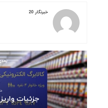
خبرنگار 20
بعدی
خرداد
جزئیات واریز 