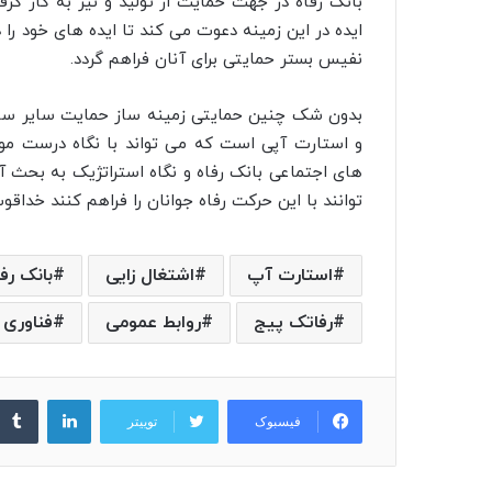
بانک رفاه در جهت حمایت از تولید و نیز به کار گ
ایده در این زمینه دعوت می کند تا ایده های خود را 
نفیس بستر حمایتی برای آنان فراهم گردد.
بدون شک چنین حمایتی زمینه ساز حمایت سایر سازما
و استارت آپی است که می تواند با نگاه درست مو
های اجتماعی بانک رفاه و نگاه استراتژیک به بحث آین
توانند با این حرکت رفاه جوانان را فراهم کنند خداق
استارت آپ
اشتغال زایی
بانک رفا
رفاتک پیج
روابط عمومی
فناوری
لینکدین
فیسبوک
توییتر