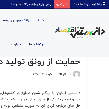
قیمت روغن دریکسال رکورد زد
یکشنبه, مرداد ۱۸ ۱۴۰۵
خبر فوری
خانه
بانک، بورس و بیمه
صفحه اصلی
/
اقتصادی
/
حمایت از رونق تولید در رویداد رف
ارتباط با ما
درباره ما
اقتصادی
بانک، بورس و بیمه
حمایت از رونق تولید د
خبرنگار 20
خرداد ۲۳, ۱۳۹۸
دانستنی آنلاین: با بزرگتر شدن صنایع در کشورهای
کرد و تبدیل به 
حل های برطرف کردن آن به صورت مقطعی بوده و ه