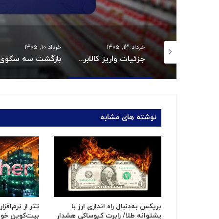
 ۱۴۰۵
خرداد ۱۳, ۱۴۰۵
خرداد ۱۰, ۱۴۰۵
قیمت روغن دریکسال رکورد زد
جزئیات واریز کالابرگ خردادماه:
نوشته های مشابه
بریکس به‌دنبال راه اندازی ارز با
تتر از نرم‌افزا
پشتوانه طلا/ رابرت کیوساکی هشدار
بیت‌کوین خود 