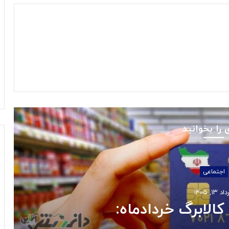
 را بخوانید
اجتماعی
 ۱۳, ۱۴۰۵
کالابرگ خردادماه: