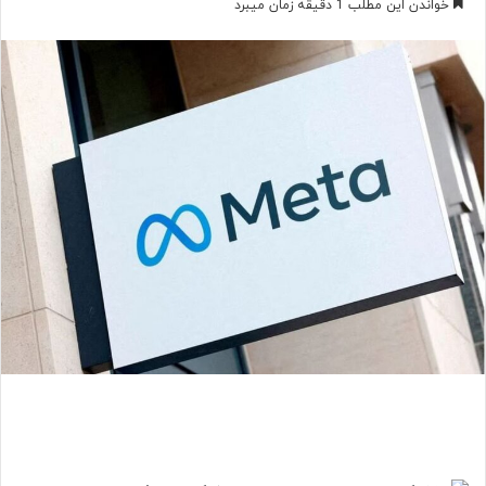
خواندن این مطلب 1 دقیقه زمان میبرد