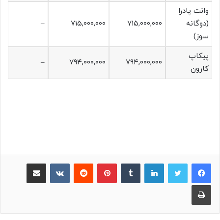
وانت پادرا
(دوگانه
۷۱۵,۰۰۰,۰۰۰
۷۱۵,۰۰۰,۰۰۰
–
سوز)
پیکاپ
–
۷۹۴,۰۰۰,۰۰۰
۷۹۴,۰۰۰,۰۰۰
کارون
لینکدین
‫تامبلر
پینترست
‫رددیت
‫VKontakte
اشتراک گذاری از طریق ایمیل
چاپ