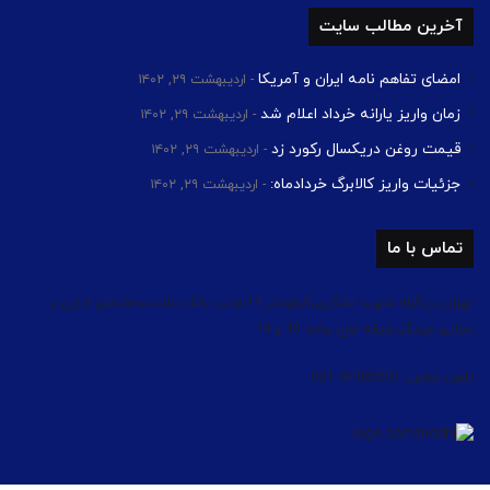
آخرین مطالب سایت
امضای تفاهم نامه ایران و آمریکا
اردیبهشت ۲۹, ۱۴۰۲
زمان واریز یارانه خرداد اعلام شد
اردیبهشت ۲۹, ۱۴۰۲
قیمت روغن دریکسال رکورد زد
اردیبهشت ۲۹, ۱۴۰۲
جزئیات واریز کالابرگ خردادماه:
اردیبهشت ۲۹, ۱۴۰۲
تماس با ما
تهران،بزرگراه شهید لشگری،کیلومتر 14،جنب بانک ملت،ساختمان اداری و
تجاری چیتگر،طبقه اول، واحد 13 و 14
تلفن تماس: 44182503 021