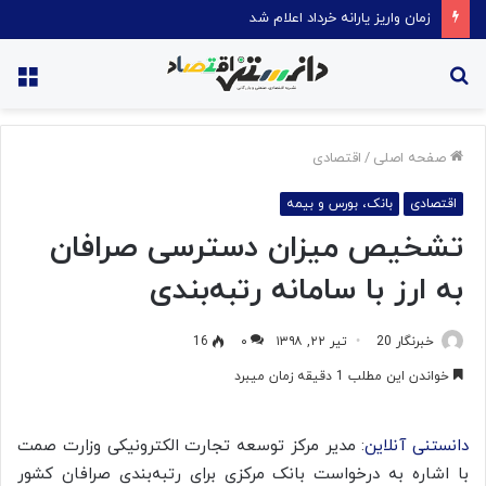
زمان واریز یارانه خرداد اعلام شد
جستجو
منو
برای
صفحه اصلی
/
اقتصادی
اقتصادی
بانک، بورس و بیمه
تشخیص میزان دسترسی صرافان
به ارز با سامانه رتبه‌بندی
خبرنگار 20
تیر ۲۲, ۱۳۹۸
۰
16
خواندن این مطلب 1 دقیقه زمان میبرد
دانستنی آنلاین
: مدیر مرکز توسعه تجارت الکترونیکی وزارت صمت
با اشاره به درخواست بانک مرکزی برای رتبه‌بندی صرافان کشور