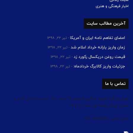
اخبار فرهنگی و هنری
آخرین مطالب سایت
امضای تفاهم نامه ایران و آمریکا
تیر ۲۲, ۱۳۹۸
زمان واریز یارانه خرداد اعلام شد
تیر ۲۲, ۱۳۹۸
قیمت روغن دریکسال رکورد زد
تیر ۲۲, ۱۳۹۸
جزئیات واریز کالابرگ خردادماه:
تیر ۲۲, ۱۳۹۸
تماس با ما
تهران،بزرگراه شهید لشگری،کیلومتر 14،جنب بانک ملت،ساختمان اداری و
تجاری چیتگر،طبقه اول، واحد 13 و 14
تلفن تماس: 44182503 021