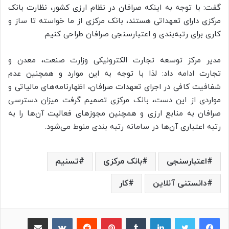
گفت: با توجه به اینکه صرافان در نظام ارزی کشور، نظارت بانک
مرکزی دارای تعهداتی هستند، بانک مرکزی از ما خواسته تا ساز و
کاری برای رتبه‌بندی و اعتبارسنجی صرافان طراحی کنیم.
مدیر مرکز توسعه تجارت الکترونیکی وزارت صنعت، معدن و
تجارت ادامه داد: لذا با توجه به این موارد و همچنین عدم
شفافیت کافی در اجرای تعهدات صرافان، اظهارنامه‌های مالیاتی و
مواردی از این دست، بانک مرکزی تصمیم گرفت میزان دسترسی
صرافان به منابع ارزی و همچنین مجوزهای فعالیت آن‌ها را به
رتبه‌ اعتباری آن‌ها در سامانه رتبه بندی منوط می‌شود.
اعتبارسنجی
بانک مرکزی
تسنیم
دانستنی آنلاین
کار
لینکدین
‫تامبلر
پینترست
‫رددیت
‫VKontakte
اشتراک گذاری از طریق ایمیل