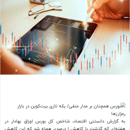
به گزارش دانستنی اقتصاد، شاخص کل بورس اوراق بهادار در
هفته‌ای که گذشت با کاهش ۱ درصدی همراه شد که این کاهش