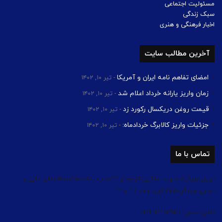
مسئولیت اجتماعی
سبک زندگی
اخبار فرهنگی و هنری
آخرین مطالب سایت
امضای تفاهم نامه ایران و آمریکا
تیر ۱۰, ۱۴۰۲
زمان واریز یارانه خرداد اعلام شد
تیر ۱۰, ۱۴۰۲
قیمت روغن دریکسال رکورد زد
تیر ۱۰, ۱۴۰۲
جزئیات واریز کالابرگ خردادماه:
تیر ۱۰, ۱۴۰۲
تماس با ما
تهران،بزرگراه شهید لشگری،کیلومتر 14،جنب بانک ملت،ساختمان اداری و
تجاری چیتگر،طبقه اول، واحد 13 و 14
تلفن تماس: 44182503 021