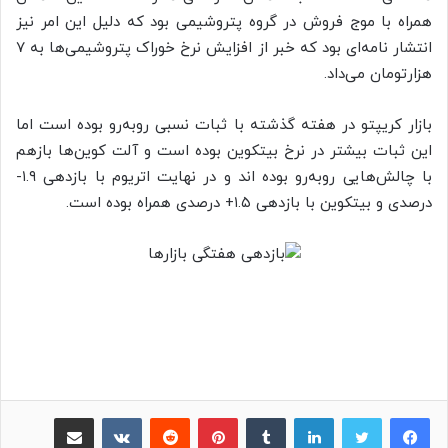
همراه با موج فروش در گروه پتروشیمی بود که دلیل این امر نیز
انتشار نامه‌ای بود که خبر از افزایش نرخ خوراک پتروشیمی‌ها به ۷
هزارتومان می‌داد.
بازار کریپتو در هفته گذشته با ثبات نسبی روبه‌رو بوده است اما
این ثبات بیشتر در نرخ بیتکوین بوده است و آلت کوین‌ها بازهم
با چالش‌هایی روبه‌رو بوده اند و در نهایت اتریوم با بازدهی ۱.۹-
درصدی و بیتکوین با بازدهی ۱.۵+ درصدی همراه بوده است.
لینکدین
‫تامبلر
پینترست
‫رددیت
‫VKontakte
اشتراک گذاری از طریق ایمیل