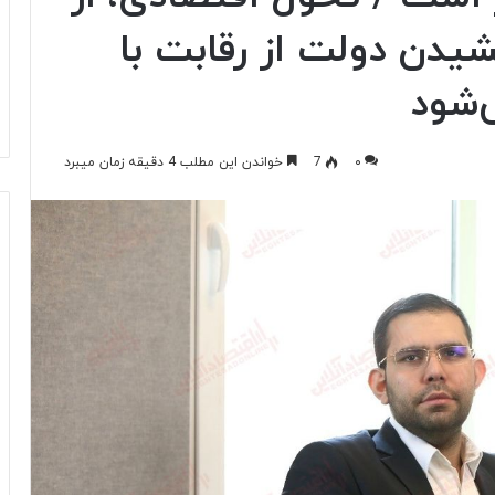
دن دولت از رقابت با
شود
۰
7
خواندن این مطلب 4 دقیقه زمان میبرد