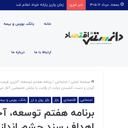
زمان واریز یارانه خرداد اعلام شد
جمعه, مرداد ۱۶ ۱۴۰۵
خبر فوری
خانه
بانک، بورس و بیمه
ارتباط با ما
درباره ما
صفحه اصلی
/
اجتماعی
/
برنامه هفتم توسعه، آخرین فرصت 
کردن و دست کشیدن دولت از رقابت با بخش خصوصی آغاز می
اجتماعی
اقتصادی
بازار
بازار پول و ارز
بانک، بورس و بیم
برنامه هفتم توسعه، آ
اهداف سند چشم انداز 