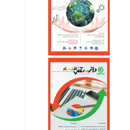
خرداد ۱۰, ۱۴۰۵
خرداد ۵, ۱۴۰۵
احتمال شنیده شدن صدای انفجار کنترل شده در یزد
بازگشت سه سکوی پارس جنوبی به مدار تولید
آغازبازگشایی اینترنت ثابت درکشور