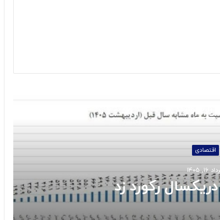
 را بخوانید
اقتصادی
د ۱۶, ۱۴۰۵
ریکسال رکورد زد