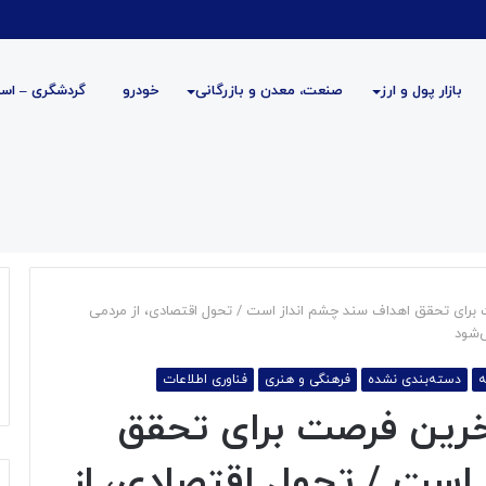
بازار پول و ارز
صنعت، معدن و بازرگانی
خودرو
گردشگری – است
برای تحقق اهداف سند چشم انداز است / تحول اقتصادی، از مردمی
‌شود
ه
دسته‌بندی نشده
فرهنگی و هنری
فناوری اطلاعات
خرین فرصت برای تحقق
است / تحول اقتصادی، از