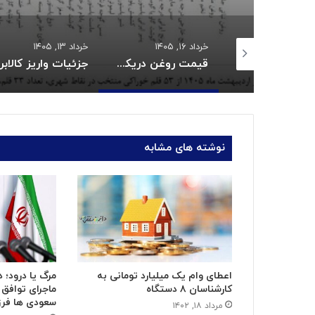
 ۱۴۰۵
خرداد ۱۶, ۱۴۰۵
خرداد ۱۳, ۱۴۰۵
زمان واریز یارانه خرداد اعلام شد
قیمت روغن دریکسال رکورد زد
جزئ
نوشته های مشابه
اعطای وام یک میلیارد تومانی به
مرگ یا درود؛
کارشناسان ۸ دستگاه
ماجرای توافق 
سعودی ها فرزن
مرداد ۱۸, ۱۴۰۲