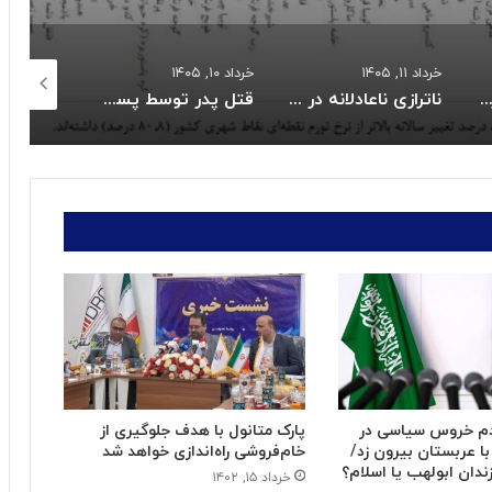
خرداد ۱۱, ۱۴۰۵
خرداد ۱۰, ۱۴۰۵
خرداد ۱۰, ۱۴۰۵
یات واریز کالابرگ خردادماه:
ناترازی ناعادلانه در مصرف برق بخش خانگی
قتل پدر توسط پسر نوجوان به خاطر بیکاری
 دم خروس سیاسی در
پارک متانول با هدف جلوگیری از
با عربستان بیرون زد/
خام‌فروشی راه‌اندازی خواهد شد
دان ابولهب یا اسلام؟
خرداد ۱۵, ۱۴۰۲