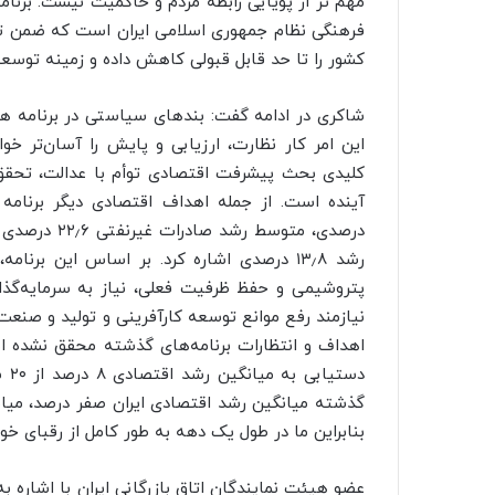
مهم تر از پویایی رابطه مردم و حاکمیت نیست. برنا
فرهنگی نظام جمهوری اسلامی ایران است که ضمن تقو
کشور را تا حد قابل قبولی کاهش داده و زمینه توسعه 
شاکری در ادامه گفت: بندهای سیاستی در برنامه 
این امر کار نظارت، ارزیابی و پایش را آسان‌تر 
رشد ۱۳٫۸ درصدی اشاره کرد. بر اساس این ب
نیازمند رفع موانع توسعه کارآفرینی و تولید و صنع
اهداف و انتظارات برنامه‌های گذشته محقق نشده اس
دست
بنابراین ما در طول یک دهه به طور کامل از رقبای خو
عضو هیئت نمایندگان اتاق بازرگانی ایران با اشاره به