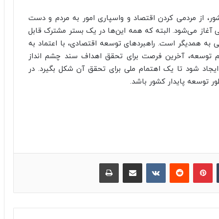
شور، از مردمی کردن اقتصاد و واسپاری امور به مردم و دست
غاز می‌شود. البته که همه این‌ها در یک بستر مشترک قابل
به همدیگر است. راهبردهای توسعه اقتصادی، با اعتماد به
 توسعه، آخرین فرصت برای تحقق اهداف سند چشم انداز
ایجاد شود تا یک اهتمام ملی برای تحقق آن شکل بگیرد. در
ر توسعه پایدار کشور باشد.
‫تامبلر
پینترست
‫رددیت
‫VKontakte
اشتراک گذاری از طریق ایمیل
چاپ