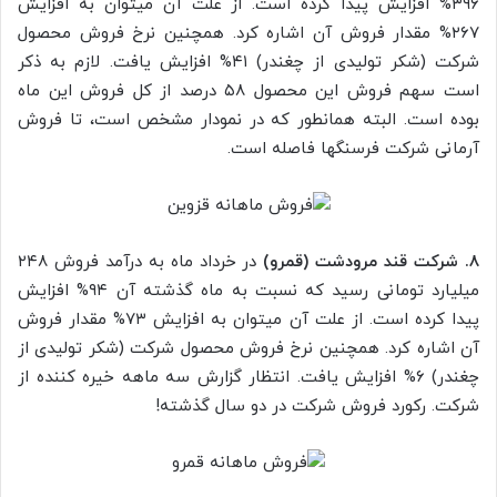
۳۹۶% افزایش پیدا کرده است. از علت آن میتوان به افزایش
۲۶۷% مقدار فروش آن اشاره کرد. همچنین نرخ فروش محصول
شرکت (شکر تولیدی از چغندر) ۴۱% افزایش یافت. لازم به ذکر
است سهم فروش این محصول ۵۸ درصد از کل فروش این ماه
بوده است. البته همانطور که در نمودار مشخص است، تا فروش
آرمانی شرکت فرسنگها فاصله است.
۸. شرکت قند مرودشت (قمرو)
در خرداد ماه به درآمد فروش ۲۴۸
میلیارد تومانی رسید که نسبت به ماه گذشته آن ۹۴% افزایش
پیدا کرده است. از علت آن میتوان به افزایش ۷۳% مقدار فروش
آن اشاره کرد. همچنین نرخ فروش محصول شرکت (شکر تولیدی از
چغندر) ۶% افزایش یافت. انتظار گزارش سه ماهه خیره کننده از
شرکت. رکورد فروش شرکت در دو سال گذشته!