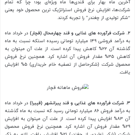
آخرین ماه بهار برای قندی‌ها ماه ویژه‌ای بود؛ چرا که تمام
شرکت‌ها، افزایش نرخ فروش استراتژیک ترین محصول خود یعنی
“شکر تولیدی از چغندر” را تجربه کردند.
۲. شرکت فرآورده های غذایی و قند چهارمحال (قچار)
در خرداد ماه
به درآمد فروشی ۱۴۹ میلیارد تومانی رسیده استکه نسبت به ماه
گذشته آن ۲۲% کاهش پیدا کرده است. از علت آن میتوان به
کاهش ۳۵% مقدار فروش آن اشاره کرد. همچنین نرخ فروش
محصول شرکت (شکرحاصل از تصفیه خام خریداری) ۵% افزایش
یافت.
۳. شرکت فرآورده های غذایی و قند پیرانشهر (قپیرا)
در خرداد ماه
به درآمد فروش ۸۶ میلیارد تومانی رسید که نسبت به ماه گذشته
آن ۸۳% افزایش پیدا کرده است. از علت آن میتوان به افزایش
۲۹% مقدار فروش آن اشاره کرد. همچنین نرخ فروش محصول
شرکت (شکر تولیدی از چغندر) ۲۱% افزایش یافت. لازم به ذکر