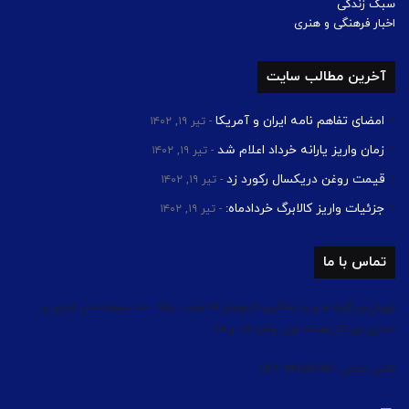
سبک زندگی
اخبار فرهنگی و هنری
آخرین مطالب سایت
امضای تفاهم نامه ایران و آمریکا
تیر ۱۹, ۱۴۰۲
زمان واریز یارانه خرداد اعلام شد
تیر ۱۹, ۱۴۰۲
قیمت روغن دریکسال رکورد زد
تیر ۱۹, ۱۴۰۲
جزئیات واریز کالابرگ خردادماه:
تیر ۱۹, ۱۴۰۲
تماس با ما
تهران،بزرگراه شهید لشگری،کیلومتر 14،جنب بانک ملت،ساختمان اداری و
تجاری چیتگر،طبقه اول، واحد 13 و 14
تلفن تماس: 44182503 021