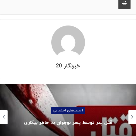
خبرنگار 20
آسیب‌های اجتماعی
قتل پدر توسط پسر نوجوان به خاطر بیکاری