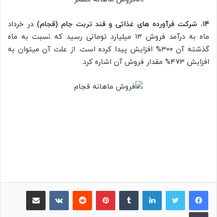
۱۴. شرکت فرآورده های غذائی و قند تربت جام (قجام)
در خرداد
ماه به درآمد فروش ۱۳ میلیارد تومانی رسید که نسبت به ماه
گذشته آن ۳۰۰% افزایش پیدا کرده است. از علت آن میتوان به
افزایش ۴۷۳% مقدار فروش آن اشاره کرد.
لینکدین
‫تامبلر
پینترست
‫رددیت
‫VKontakte
اشتراک گذاری از طریق ایمیل
چاپ