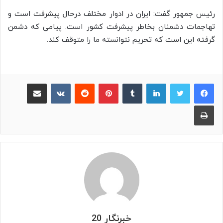
رئیس جمهور گفت: ایران در ادوار مختلف
درحال
پیشرفت است و
تهاجمات دشمنان بخاطر پیشرفت کشور است. پیامی که دشمن
گرفته این است که تحریم نتوانسته ما را متوقف کند.
لینکدین
‫تامبلر
پینترست
‫رددیت
‫VKontakte
اشتراک گذاری از طریق ایمیل
چاپ
خبرنگار 20