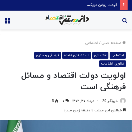
قیمت روغن دریکسال رکورد زد
جستجو
منو
برای
صفحه اصلی
/
اجتماعی
اجتماعی
اقتصادی
دسته‌بندی نشده
فرهنگی و هنری
فناوری اطلاعات
اولویت دولت اقتصاد و مسائل
فرهنگی است
خبرنگار 20
مرداد ۳۰, ۱۴۰۲
۰
5
خواندن این مطلب 3 دقیقه زمان میبرد