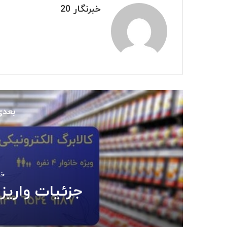
خبرنگار 20
بعدی
خرداد
جزئیات واریز 