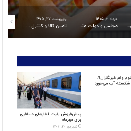
خرداد ۳, ۱۴۰۵
اردیبهشت ۲۷, ۱۴۰۵
اردیبهشت ۲۷, ۱۴۰۵
بازگشت سه سکوی پارس جنوبی به مدار تولید
مجلس و دولت متعهد به حل بحران دارو و تجهیزات پزشکی شدند
تامین کالا و کنترل قیمت هااز راهبردهای اصلی دولت است
م وام خبرنگاران!/
زه شکسته آب می‌خورد
پیش‌فروش بلیت قطارهای مسافری
برای مهرماه
شهریور ۲۰, ۱۴۰۲