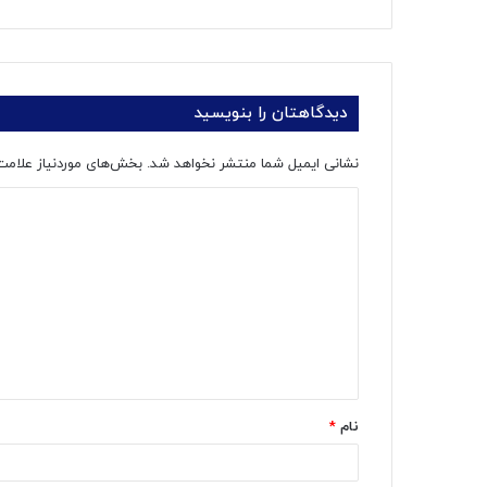
دیدگاهتان را بنویسید
نشانی ایمیل شما منتشر نخواهد شد.
بخش‌های موردنیاز علامت
د
ی
د
گ
ا
ه
*
نام
*