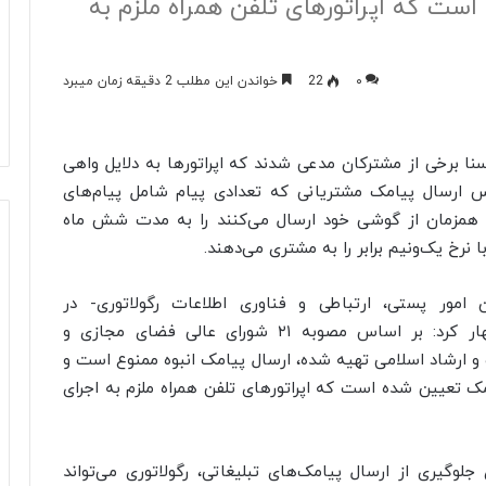
تعیین شده است که اپراتورهای تلفن همراه ملزم به
۰
22
خواندن این مطلب 2 دقیقه زمان میبرد
یسنا برخی از مشترکان مدعی شدند که اپراتورها به دلایل واهی
ویس ارسال پیامک مشتریانی که تعدادی پیام شامل پیام‌های
رت همزمان از گوشی خود ارسال می‌کنند را به مدت شش ماه
 نرخ یک‌ونیم برابر را به مشتری می‌دهند.
ور پستی، ارتباطی و فناوری اطلاعات رگولاتوری- در
اظهار کرد: بر اساس مصوبه ۲۱ شورای عالی فضای مجازی و
 و ارشاد اسلامی تهیه شده، ارسال پیامک انبوه ممنوع است و
ز برای ارسال پیامک در شبانه‌روز ۵۰۰ پیامک تعیین شده است که اپراتورهای تلفن همراه ملزم به اجرای
وگیری از ارسال پیامک‌های تبلیغاتی، رگولاتوری می‌تواند