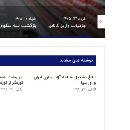
 ۱۴۰۵
خرداد ۱۳, ۱۴۰۵
خرداد ۱۰, ۱۴۰۵
قیمت روغن دریکسال رکورد زد
جزئیات واریز کالابرگ خردادماه:
نوشته های مشابه
ابلاغ تشکیل منطقه آزاد تجاری ایران
سرنوشت نامعلو
و اوراسیا
کوزه‌گر از کو
تیر ۲۳, ۱۳۹۸
تیر ۳۰, ۱۳۹۸