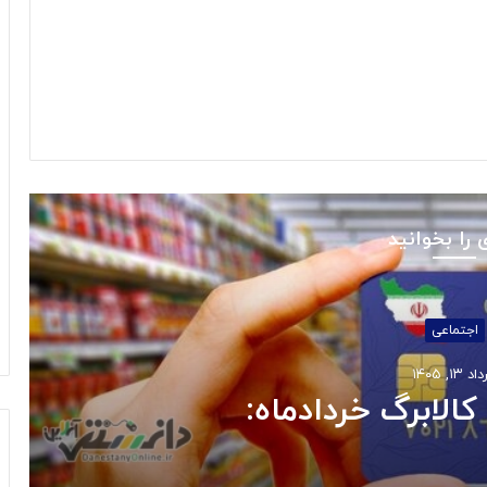
 را بخوانید
اجتماعی
 ۱۳, ۱۴۰۵
کالابرگ خردادماه: