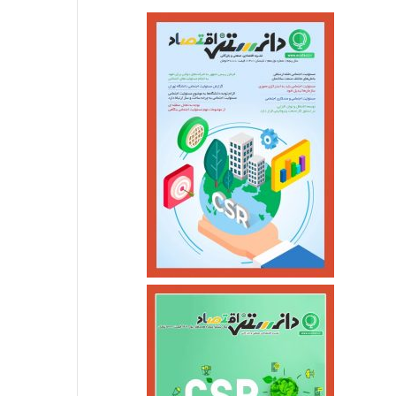
اسفند ۴, ۱۴۰۴
اسفند ۴, ۱۴۰۴
قیمت طلا در۲۷ اردیبهشت ۱۴۰۵
سومین واحد بخار نیروگاه عسلویه در آستانه اتصال به شبکه
بهره‌برداری از ۲۵۷۷ مگاوات نیروگاه تجدیدپذیر جدید