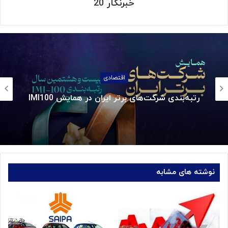
خبرنگار 20
اقتصادی
چالش بزرگ سیاست پولی؛ مهار نوسان ا
نوشته های مشابه