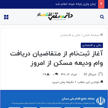
قیمت روغن دریکسال رکورد زد
جستجو
منو
برای
صفحه اصلی
/
مالی و اقتصادی
مالی و اقتصادی
آغاز ثبت‌نام از متقاضیان دریافت
وام ودیعه مسکن از امروز
خبرنگار 20
خرداد ۱۲, ۱۴۰۱
۰
14
خواندن این مطلب 1 دقیقه زمان میبرد