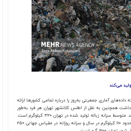
world Population Re (سازمانی که داده‌های آماری جمعیتی به‌روز را درباره تمامی کشورها ارائه
کلانشهر
تهران هر فرد به‌طور
متوسط سالانه شش برابر وزن خود زباله تولید می‌کند. متوسط سرانه زباله تولید شده در تهران ۳۲۰ کیلوگرم است.
از سوی دیگر در حالی که سرانه تولید زباله در جهان حدود ۱۱۰ کیلوگرم در سال و سرانه روزانه در مقیاس جهانی ۲۵۰