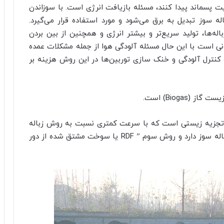
پسماند پیدا کنند، مسئله بازیافت انرژی است. با سوزاندن
باله سوز تبدیل به برق می‌شود و مورد استفاده قرار می‌گیرد.
‌ها، تولید سریع‌تر و بیشتر انرژی و همچنین از بین بردن
نی است با این حال مسئله آلودگی هوا از جمله مشکلات عمده
 کنترل آلودگی و خنک سازی توربین‌ها در این روش هزینه بر
ت گاز (Biogas) است.
بل تجزیه زیستی است که با سرعت کمتری نسبت به روش زباله
سوزی عمل می‌کند و هزینه کمتری نسبت به روش زباله سوز دارد و روش سوم ” RDF یا سوخت مشتق شده از دور