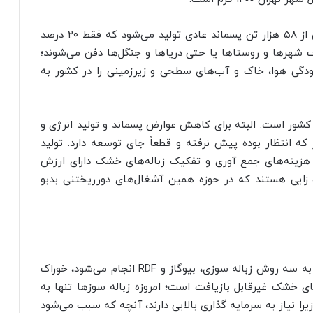
همچنین طبق اعلام وزارت نیرو، در ایران روزانه بیش از ۵۸ هزار تن پسماند عادی تولید می‌شود که فقط ۲۰ درصد
ف شهرها و روستاها یا حتی دریاها و جنگل‌ها دفن می‌شوند؛
ودگی هوا، خاک و آب‌های سطحی و زیرزمینی را در کشور به
کشور است. البته برای کاهش عوارض پسماند و تولید انرژی و
 که انتظار بوده پیش نرفته و قطعاً جای توسعه دارد. تولید
 هزینه‌های جمع
آوری
و تفکیک زباله‌های خشک دارای ارزش
زایی
هستند که در حوزه همین آشغال‌های دورریختنی
بدبو
 به سه روش زباله سوزی،
بیوگاز
و RDF انجام می‌شود، خوراک
ای خشک غیرقابل بازیافت است؛ امروزه زباله سوزها تنها به
یرا نیاز به سرمایه گذاری بالایی دارند، آنچه که سبب می‌شود