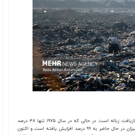
سوئد یکی از موفق‌ترین کشورهای جهان در زمینه بازیافت زباله است. در حالی که در سال ۱۹۷۵ تنها ۳۸ درصد
زباله‌های خانگی این کشور بازیافت می‌شدند، این میزان در حال حاضر به ۹۹ درصد افزایش یافته است و اکنون