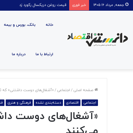
قیمت روغن دریکسال رکورد زد
جمعه, مرداد ۱۶ ۱۴۰۵
خبر فوری
خانه
بانک، بورس و بیمه
ارتباط با ما
درباره ما
صفحه اصلی
/
اجتماعی
/
«آشغال‌های دوست داشتنی» که ثر
اجتماعی
اقتصادی
دسته‌بندی نشده
فرهنگی و هنری
فن
«آشغال‌های دوست داش
می‌کنند