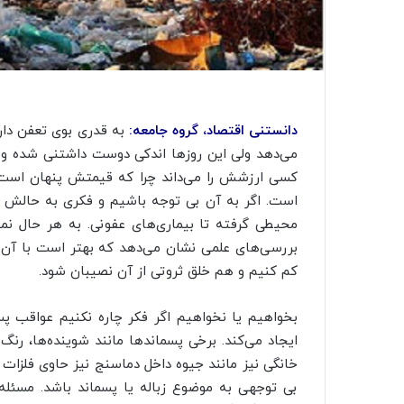
دانستنی اقتصاد، گروه جامعه:
به قدری بوی تعفن دارد 
می‌دهد ولی این روزها اندکی دوست داشتنی شده و ب
کسی ارزشش را می‌داند چرا که قیمتش پنهان است 
است. اگر به آن بی توجه باشیم و فکری به حالش نک
محیطی گرفته تا بیماری‌های عفونی. به هر حال نم
بررسی‌های علمی نشان می‌دهد که بهتر است با آن
کم کنیم و هم خلق ثروتی از آن
نصیبان
شود.
بخواهیم یا نخواهیم اگر فکر چاره نکنیم عواقب پس
ایجاد می‌کند. برخی پسماندها مانند شوینده‌ها، رن
خانگی نیز مانند جیوه داخل دماسنج نیز حاوی فلزات 
بی توجهی به موضوع زباله یا پسماند باشد. مسئل