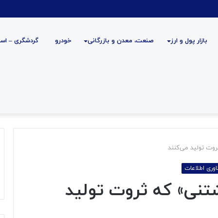
بازار پول و ارز
صنعت، معدن و بازرگانی
خودرو
گردشگری – است
وت تولید می‌کنند
اوری اطلاعات
تنی» که ثروت تولید