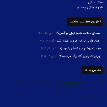
سبک زندگی
اخبار فرهنگی و هنری
آخرین مطالب سایت
امضای تفاهم نامه ایران و آمریکا
آبان ۱۸, ۱۴۰۱
زمان واریز یارانه خرداد اعلام شد
آبان ۱۸, ۱۴۰۱
قیمت روغن دریکسال رکورد زد
آبان ۱۸, ۱۴۰۱
جزئیات واریز کالابرگ خردادماه:
آبان ۱۸, ۱۴۰۱
تماس با ما
تهران،بزرگراه شهید لشگری،کیلومتر 14،جنب بانک ملت،ساختمان اداری و
تجاری چیتگر،طبقه اول، واحد 13 و 14
تلفن تماس: 44182503 021