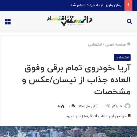
زمان واریز یارانه خرداد اعلام شد
جستجو
منو
برای
صفحه اصلی
/
اقتصادی
اقتصادی
آریا ،خودروی تمام برقی وفوق
العاده جذاب از نیسان/عکس و
مشخصات
خبرنگار 20
آبان ۱۸, ۱۴۰۱
۰
4
خواندن این مطلب 4 دقیقه زمان میبرد