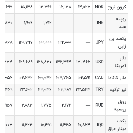
کرون نروژ
NOK
۱۴,۰۲۷
۱۵,۱۳۸
۱۳,۷۹۶
۱۵,۱۳۸
۱۴,۶۹۶
روپیه
۱,۸۳۰
۱,۹۰۶
۱,۷۱۲
—
—
INR
هند
یکصد ین
۱۱۶,۸۶۸
۱۲۰,۷۹۷
۱۰۰,۰۰۰
۱۲۲,۰۰۰
—
JPY
ژاپن
دلار
۳۴,۶۳۴
۱۲۹,۶۸۹
۱۲۸,۸۳۰
۱۳۲,۳۹۴
۱۳۱,۴۶۶
USD
آمریکا
دلار کانادا
CAD
۱۰۲,۵۹۱
۱۰۴,۷۶۵
۱۰۰,۰۴۲
۱۰۲,۶۳۲
۰۴,۰۵۶
لیر ترکیه
TRY
۲۳,۵۲۴
۲۳,۹۸۹
۲۳,۰۴۶
۲۳,۶۰۲
۲۳,۴۶۹
روبل
۱,۹۵۷
۲,۰۸۳
۱,۷۷۵
۲,۱۷۲
—
RUB
روسیه
یکصد
۱۱,۰۰۳
۱۱,۲۲۳
۱۰,۴۷۱
۱۱,۴۲۵
۱۰,۸۶۴
IQD
دینار عراق