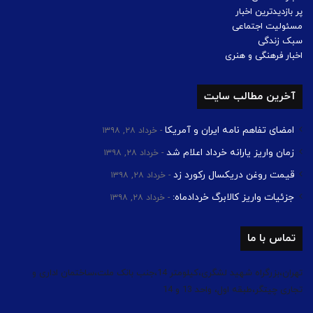
پر بازدیدترین اخبار
مسئولیت اجتماعی
سبک زندگی
اخبار فرهنگی و هنری
آخرین مطالب سایت
امضای تفاهم نامه ایران و آمریکا
خرداد ۲۸, ۱۳۹۸
زمان واریز یارانه خرداد اعلام شد
خرداد ۲۸, ۱۳۹۸
قیمت روغن دریکسال رکورد زد
خرداد ۲۸, ۱۳۹۸
جزئیات واریز کالابرگ خردادماه:
خرداد ۲۸, ۱۳۹۸
تماس با ما
تهران،بزرگراه شهید لشگری،کیلومتر 14،جنب بانک ملت،ساختمان اداری و
تجاری چیتگر،طبقه اول، واحد 13 و 14