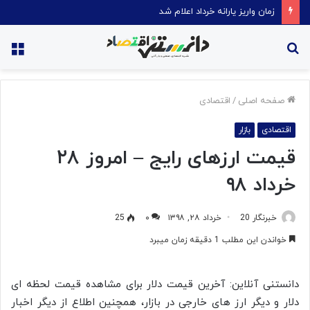
قیمت روغن دریکسال رکورد زد
جستجو
منو
برای
صفحه اصلی
/
اقتصادی
اقتصادی
بازار
قیمت ارزهای رایج – امروز ۲۸
خرداد ۹۸
خبرنگار 20
خرداد ۲۸, ۱۳۹۸
۰
25
خواندن این مطلب 1 دقیقه زمان میبرد
دانستنی آنلاین: آخرین قیمت دلار برای مشاهده قیمت لحظه ای
دلار و دیگر ارز های خارجی در بازار، همچنین اطلاع از دیگر اخبار