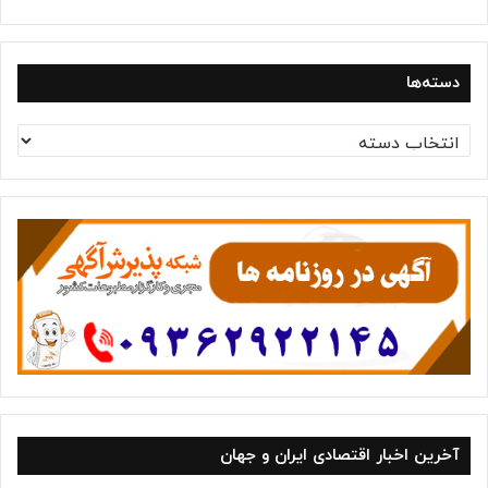
دسته‌ها
د
س
ت
ه‌
ه
ا
آخرین اخبار اقتصادی ایران و جهان