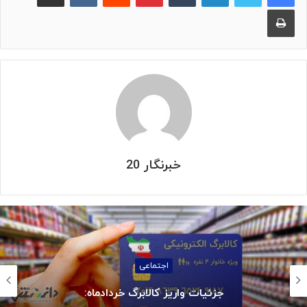
چاپ
خبرنگار 20
استانها
بازگشت سه سکوی پارس جنوبی به مدار تول